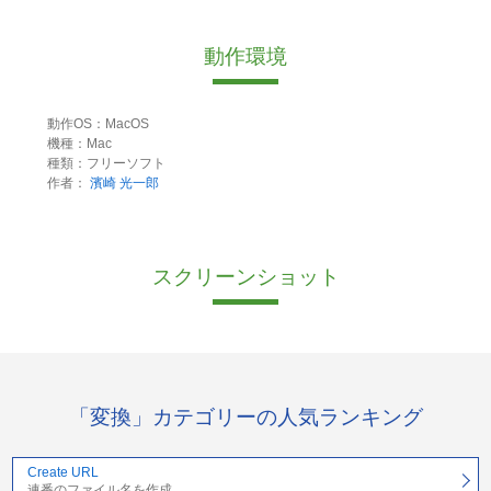
動作環境
動作OS：MacOS
機種：Mac
種類：フリーソフト
作者：
濱崎 光一郎
スクリーンショット
「変換」カテゴリーの人気ランキング
Create URL
連番のファイル名を作成