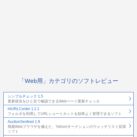
「Web用」カテゴリのソフトレビュー
シンプルチェック 1.5
更新状況をひと目で確認できるWebページ更新チェッカ
HiURLCenter 1.2.1
フォルダを利用してURLショートカットを効率よく管理できるソフト
AuctionSentinel 1.9
簡易Webブラウザを備えた、Yahoo!オークションのウォッチリスト拡張
ソフト