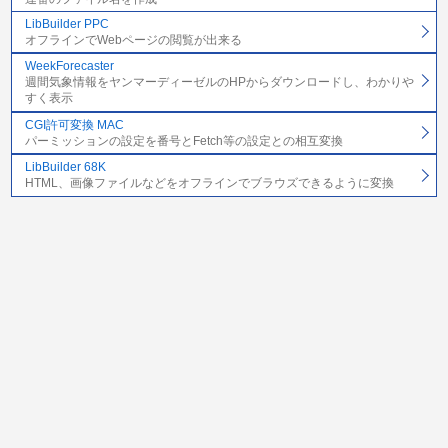
LibBuilder PPC
オフラインでWebページの閲覧が出来る
WeekForecaster
週間気象情報をヤンマーディーゼルのHPからダウンロードし、わかりや
すく表示
CGI許可変換 MAC
パーミッションの設定を番号とFetch等の設定との相互変換
LibBuilder 68K
HTML、画像ファイルなどをオフラインでブラウズできるように変換