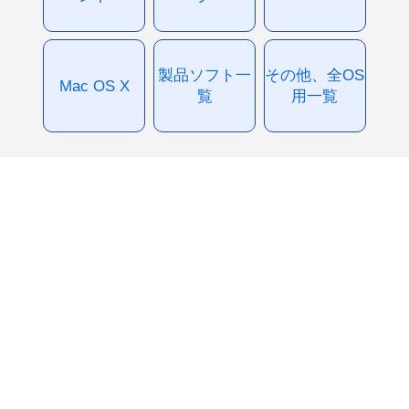
製品ソフト一
その他、全OS
Mac OS X
覧
用一覧