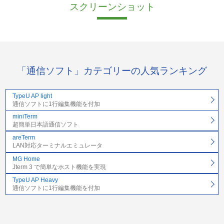
スクリーンショット
「通信ソフト」カテゴリーの人気ランキング
TypeU AP light
通信ソフトに1行編集機能を付加
miniTerm
超簡単日本語通信ソフト
areTerm
LAN対応ターミナルエミュレータ
MG Home
Jterm 3 で簡単なホスト機能を実現
TypeU AP Heavy
通信ソフトに1行編集機能を付加