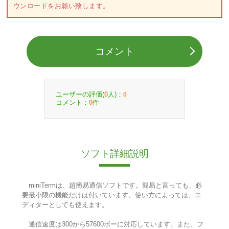
ウンロードをお願い致します。
コメント
ユーザーの評価(
人)：
0
0
コメント：
件
0
ソフト詳細説明
miniTermは、超簡易通信ソフトです。簡易と言っても、必
要最小限の機能だけは付いています。使い方によっては、エ
ディターとしても使えます。
通信速度は300から57600ボーに対応しています。また、フ