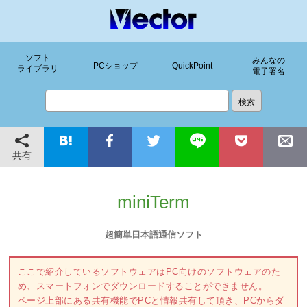
ソフト
みんなの
PCショップ
QuickPoint
ライブラリ
電子署名
共有
miniTerm
超簡単日本語通信ソフト
ここで紹介しているソフトウェアはPC向けのソフトウェアのた
め、スマートフォンでダウンロードすることができません。
ページ上部にある共有機能でPCと情報共有して頂き、PCからダ