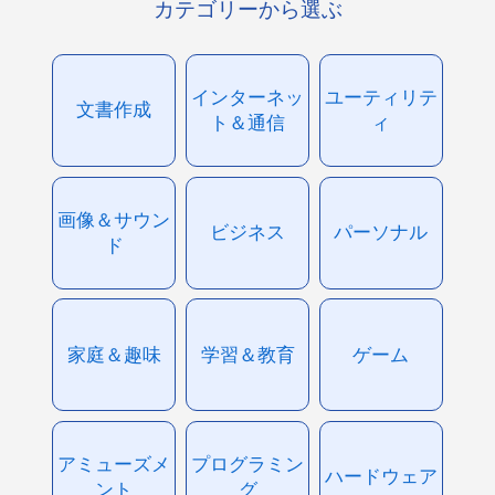
カテゴリーから選ぶ
インターネッ
ユーティリテ
文書作成
ト＆通信
ィ
画像＆サウン
ビジネス
パーソナル
ド
家庭＆趣味
学習＆教育
ゲーム
アミューズメ
プログラミン
ハードウェア
ント
グ