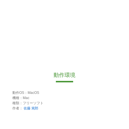
動作環境
動作OS：MacOS
機種：Mac
種類：フリーソフト
作者：
佐藤 篤郎