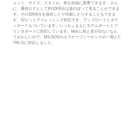
ォント、サイズ、スタイル、色を自由に変更できます。さら
に、通信ログとして約32KB分は逆のぼって見ることができま
す。その32KB分を保存したり印刷したりすることもできま
す。32ビットアドレッシング対応です。アップロードとダウ
ンロードもついています。いっちょまえにモデムポートとプ
リンタポートに対応しています。Macに色と音が出ないなん
ておかしいので、MS-DOSのエスケープシーケンスの一部とC
TRL-Gに対応しました。