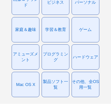
ビジネス
パーソナル
ド
家庭＆趣味
学習＆教育
ゲーム
アミューズメ
プログラミン
ハードウェア
ント
グ
製品ソフト一
その他、全OS
Mac OS X
覧
用一覧