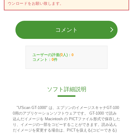
ウンロードをお願い致します。
コメント
ユーザーの評価(
人)：
0
0
コメント：
件
0
ソフト詳細説明
"U'Scan GT-1000" は、エプソンのイメージスキャナGT-100
0用のアプリケーションソフトウェアです。 GT-1000 で読み
込んだイメージを Macintosh の PICTファイル形式で保存した
り、イメージの一部をコピーすることができます。読み込ん
だイメージを変更する場合は、PICTを扱える(コピーできる)