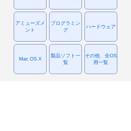
アミューズメ
プログラミン
ハードウェア
ント
グ
製品ソフト一
その他、全OS
Mac OS X
覧
用一覧