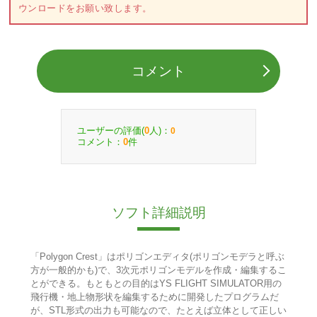
ウンロードをお願い致します。
コメント
ユーザーの評価(
人)：
0
0
コメント：
件
0
ソフト詳細説明
「Polygon Crest」はポリゴンエディタ(ポリゴンモデラと呼ぶ
方が一般的かも)で、3次元ポリゴンモデルを作成・編集するこ
とができる。もともとの目的はYS FLIGHT SIMULATOR用の
飛行機・地上物形状を編集するために開発したプログラムだ
が、STL形式の出力も可能なので、たとえば立体として正しい