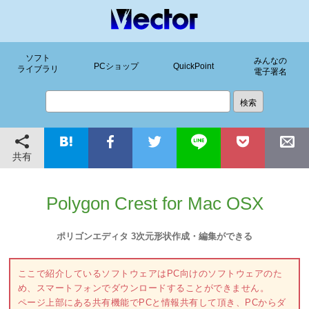
ソフト
みんなの
PCショップ
QuickPoint
ライブラリ
電子署名
共有
Polygon Crest for Mac OSX
ポリゴンエディタ 3次元形状作成・編集ができる
ここで紹介しているソフトウェアはPC向けのソフトウェアのた
め、スマートフォンでダウンロードすることができません。
ページ上部にある共有機能でPCと情報共有して頂き、PCからダ