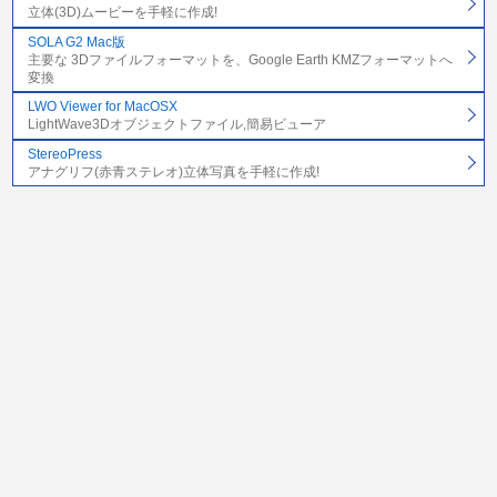
立体(3D)ムービーを手軽に作成!
SOLA G2 Mac版
主要な 3Dファイルフォーマットを、Google Earth KMZフォーマットへ
変換
LWO Viewer for MacOSX
LightWave3Dオブジェクトファイル,簡易ビューア
StereoPress
アナグリフ(赤青ステレオ)立体写真を手軽に作成!