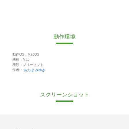
動作環境
動作OS：MacOS
機種：Mac
種類：フリーソフト
作者：
あんぼ みゆき
スクリーンショット