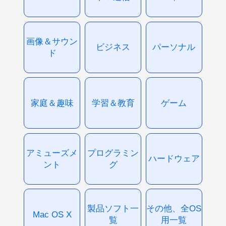
画像＆サウン
ビジネス
パーソナル
ド
家庭＆趣味
学習＆教育
ゲーム
アミューズメ
プログラミン
ハードウェア
ント
グ
製品ソフト一
その他、全OS
Mac OS X
覧
用一覧