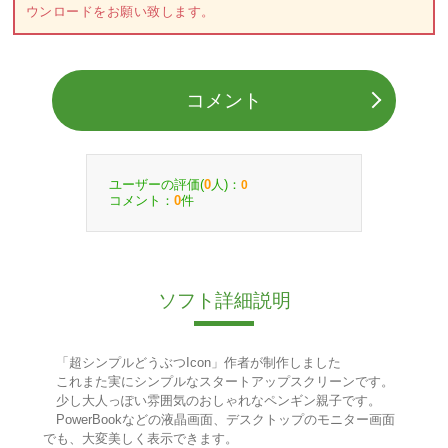
ウンロードをお願い致します。
コメント
ユーザーの評価(
人)：
0
0
コメント：
件
0
ソフト詳細説明
「超シンプルどうぶつIcon」作者が制作しました
これまた実にシンプルなスタートアップスクリーンです。
少し大人っぽい雰囲気のおしゃれなペンギン親子です。
PowerBookなどの液晶画面、デスクトップのモニター画面
でも、大変美しく表示できます。