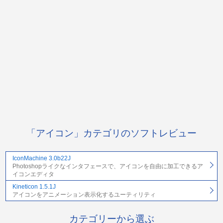
「アイコン」カテゴリのソフトレビュー
IconMachine 3.0b22J
Photoshopライクなインタフェースで、アイコンを自由に加工できるア
イコンエディタ
Kineticon 1.5.1J
アイコンをアニメーション表示化するユーティリティ
カテゴリーから選ぶ