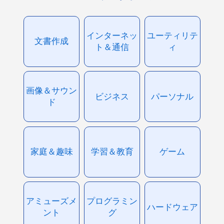
インターネッ
ユーティリテ
文書作成
ト＆通信
ィ
画像＆サウン
ビジネス
パーソナル
ド
家庭＆趣味
学習＆教育
ゲーム
アミューズメ
プログラミン
ハードウェア
ント
グ