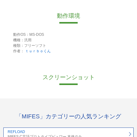
動作環境
動作OS：MS-DOS
機種：汎用
種類：フリーソフト
作者：
ｔｕｒｂｏくん
スクリーンショット
「MIFES」カテゴリーの人気ランキング
REFLOAD
MIFES C言語プロトタイプビュワー 本体のみ