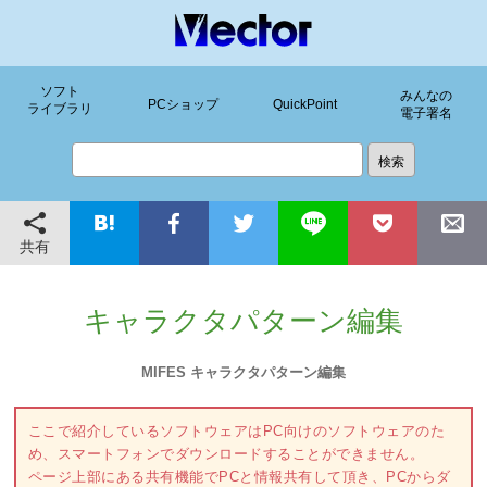
ソフト
みんなの
PCショップ
QuickPoint
ライブラリ
電子署名
共有
キャラクタパターン編集
MIFES キャラクタパターン編集
ここで紹介しているソフトウェアはPC向けのソフトウェアのた
め、スマートフォンでダウンロードすることができません。
ページ上部にある共有機能でPCと情報共有して頂き、PCからダ