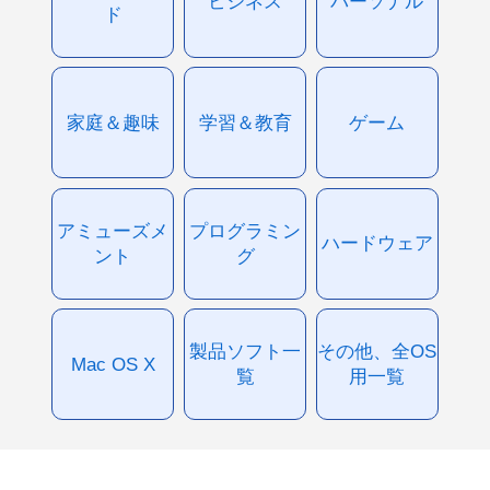
ビジネス
パーソナル
ド
家庭＆趣味
学習＆教育
ゲーム
アミューズメ
プログラミン
ハードウェア
ント
グ
製品ソフト一
その他、全OS
Mac OS X
覧
用一覧