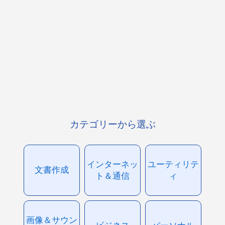
カテゴリーから選ぶ
インターネッ
ユーティリテ
文書作成
ト＆通信
ィ
画像＆サウン