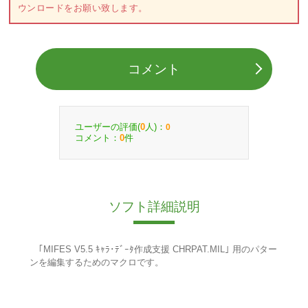
ウンロードをお願い致します。
コメント
ユーザーの評価(
人)：
0
0
コメント：
件
0
ソフト詳細説明
｢MIFES V5.5 ｷｬﾗ･ﾃﾞｰﾀ作成支援 CHRPAT.MIL｣ 用のパター
ンを編集するためのマクロです。