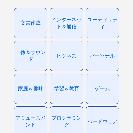
インターネッ
ユーティリテ
文書作成
ト＆通信
ィ
画像＆サウン
ビジネス
パーソナル
ド
家庭＆趣味
学習＆教育
ゲーム
アミューズメ
プログラミン
ハードウェア
ント
グ