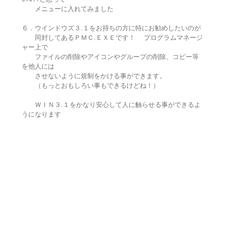
メニューに入れてみました
６．ウインドウズ３.１をお持ちの方に特にお勧めしたいのが
同封してあるＰＭＣ.ＥＸＥです！ プログラムマネージ
ャー上で
ファイルの削除やアイコンやグループの削除、コピー等
を他人には
させないように規制をかける事ができます。
（もっとおもしろい事もできるけどね！）
ＷＩＮ３.１をかなり安心して人に触らせる事ができるよ
うになります