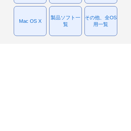
製品ソフト一
その他、全OS
Mac OS X
覧
用一覧