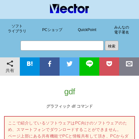
ソフト
みんなの
PCショップ
QuickPoint
ライブラリ
電子署名
共有
gdf
グラフィック df コマンド
ここで紹介しているソフトウェアはPC向けのソフトウェアのた
め、スマートフォンでダウンロードすることができません。
ページ上部にある共有機能でPCと情報共有して頂き、PCからダ