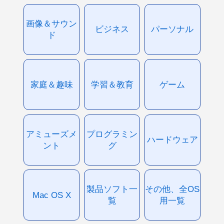
画像＆サウン
ビジネス
パーソナル
ド
家庭＆趣味
学習＆教育
ゲーム
アミューズメ
プログラミン
ハードウェア
ント
グ
製品ソフト一
その他、全OS
Mac OS X
覧
用一覧