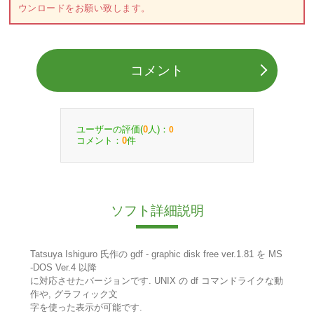
ウンロードをお願い致します。
コメント
ユーザーの評価(
人)：
0
0
コメント：
件
0
ソフト詳細説明
Tatsuya Ishiguro 氏作の gdf - graphic disk free ver.1.81 を MS
-DOS Ver.4 以降
に対応させたバージョンです. UNIX の df コマンドライクな動
作や, グラフィック文
字を使った表示が可能です.