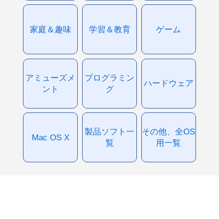
家庭＆趣味
学習＆教育
ゲーム
アミューズメ
プログラミン
ハードウェア
ント
グ
製品ソフト一
その他、全OS
Mac OS X
覧
用一覧