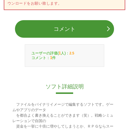
ウンロードをお願い致します。
コメント
ユーザーの評価(
人)：
1
2.5
コメント：
件
1
ソフト詳細説明
ファイルをバイナリイメージで編集するソフトです。ゲー
ムやアプリのデータ
を都合よく書き換えることができます（笑）。戦略シミュ
レーションで自国の
資金を一挙に十倍に増やしてしまうとか、ＲＰＧならスー