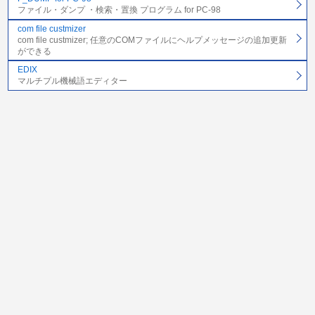
ファイル・ダンプ ・検索・置換 プログラム for PC-98
com file custmizer
com file custmizer; 任意のCOMファイルにヘルプメッセージの追加更新
ができる
EDIX
マルチプル機械語エディター