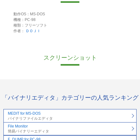
動作OS：MS-DOS
機種：PC-98
種類：フリーソフト
作者：
ＤＯＪＩ
スクリーンショット
「バイナリエディタ」カテゴリーの人気ランキング
MEDIT for MS-DOS
バイナリファイルエディタ
File Monitor
簡易バイナリーエディタ
F_DUMP for PC-98