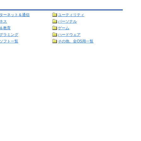
ターネット＆通信
ユーティリティ
ネス
パーソナル
＆教育
ゲーム
グラミング
ハードウェア
ソフト一覧
その他、全OS用一覧