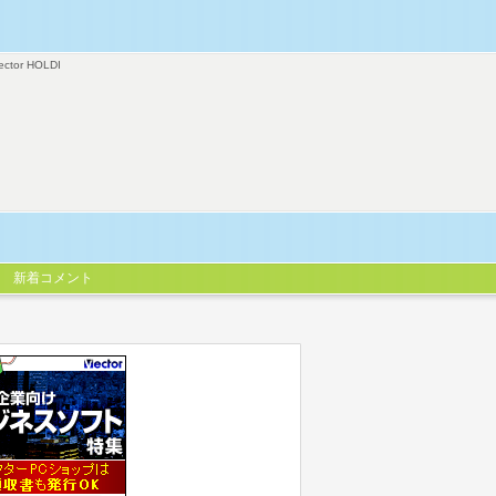
ector HOLDI
新着コメント