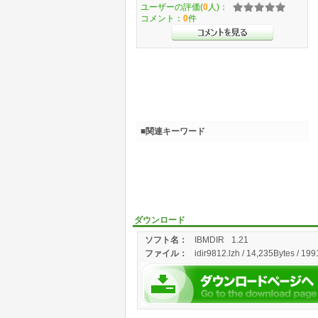
ユーザーの評価(
0
人)：
コメント：
0
件
■関連キーワード
ダウンロード
ソフト名：
IBMDIR
1.21
ファイル：
idir9812.lzh / 14,235Bytes / 199