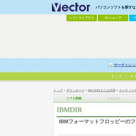
パソコンソフトを探すなら
ソフトライブラリ
PCショップ
サーチトレン
トップ
ラ
トップ
>
ダウンロード
>
MS-DOSまたは汎用
>
ユーティリ
ソフト詳細
レビュー
IBMDIR
IBMフォーマットフロッピーのファイ