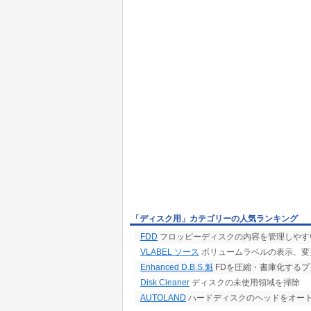
「ディスク用」カテゴリーの人気ランキング
FDD
フロッピーディスクの内容を管理しやす
VLABEL ソース
ボリュームラベルの表示、変
Enhanced D.B.S.魁
FDを圧縮・書庫化するプログ
Disk Cleaner
ディスクの未使用領域を掃除
AUTOLAND
ハードディスクのヘッドをオー