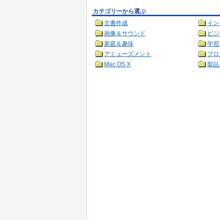
カテゴリーから選ぶ
文書作成
イン
画像＆サウンド
ビジ
家庭＆趣味
学習
アミューズメント
プロ
Mac OS X
製品