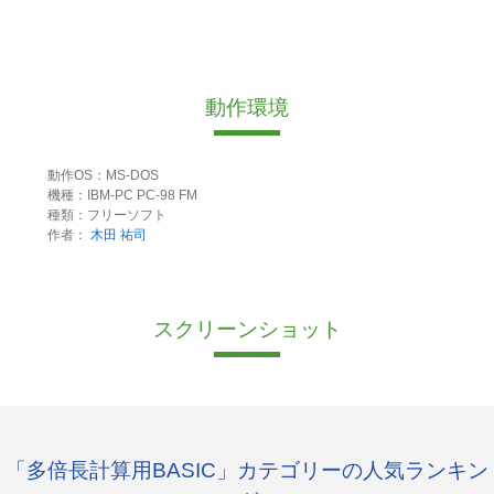
動作環境
動作OS：MS-DOS
機種：IBM-PC PC-98 FM
種類：フリーソフト
作者：
木田 祐司
スクリーンショット
「多倍長計算用BASIC」カテゴリーの人気ランキン