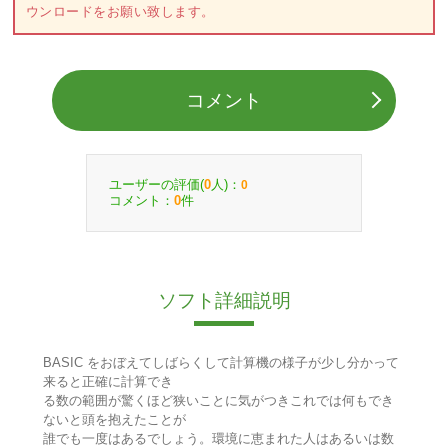
ウンロードをお願い致します。
コメント
ユーザーの評価(
人)：
0
0
コメント：
件
0
ソフト詳細説明
BASIC をおぼえてしばらくして計算機の様子が少し分かって
来ると正確に計算でき
る数の範囲が驚くほど狭いことに気がつきこれでは何もでき
ないと頭を抱えたことが
誰でも一度はあるでしょう。環境に恵まれた人はあるいは数