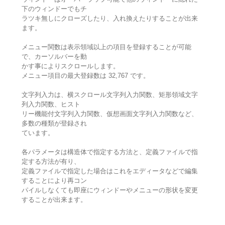
下のウィンドーでもチ
ラツキ無しにクローズしたり、入れ換えたりすることが出来
ます。
メニュー関数は表示領域以上の項目を登録することが可能
で、カーソルバーを動
かす事によりスクロールします。
メニュー項目の最大登録数は 32,767 です。
文字列入力は、横スクロール文字列入力関数、矩形領域文字
列入力関数、ヒスト
リー機能付文字列入力関数、仮想画面文字列入力関数など、
多数の種類が登録され
ています。
各パラメータは構造体で指定する方法と、定義ファイルで指
定する方法が有り、
定義ファイルで指定した場合はこれをエディータなどで編集
することにより再コン
パイルしなくても即座にウィンドーやメニューの形状を変更
することが出来ます。