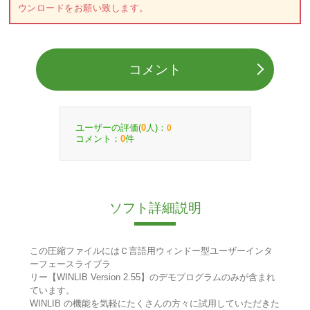
ウンロードをお願い致します。
コメント
ユーザーの評価(
人)：
0
0
コメント：
件
0
ソフト詳細説明
この圧縮ファイルにはＣ言語用ウィンドー型ユーザーインタ
ーフェースライブラ
リー【WINLIB Version 2.55】のデモプログラムのみが含まれ
ています。
WINLIB の機能を気軽にたくさんの方々に試用していただきた