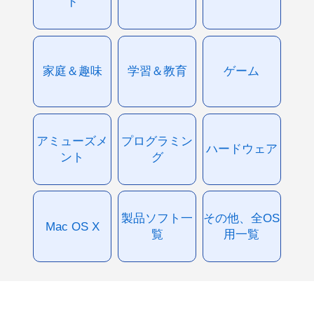
ド
家庭＆趣味
学習＆教育
ゲーム
アミューズメ
プログラミン
ハードウェア
ント
グ
製品ソフト一
その他、全OS
Mac OS X
覧
用一覧