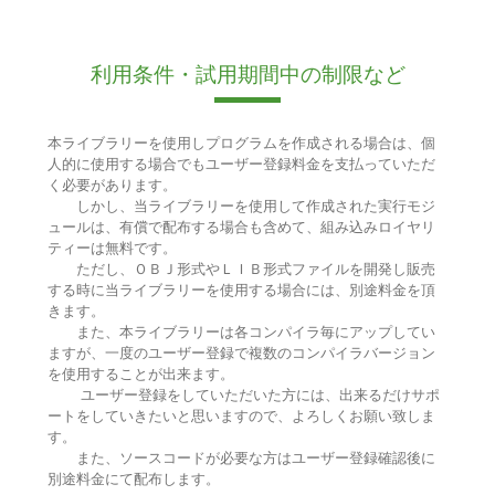
利用条件・試用期間中の制限など
本ライブラリーを使用しプログラムを作成される場合は、個
人的に使用する場合でもユーザー登録料金を支払っていただ
く必要があります。
しかし、当ライブラリーを使用して作成された実行モジ
ュールは、有償で配布する場合も含めて、組み込みロイヤリ
ティーは無料です。
ただし、ＯＢＪ形式やＬＩＢ形式ファイルを開発し販売
する時に当ライブラリーを使用する場合には、別途料金を頂
きます。
また、本ライブラリーは各コンパイラ毎にアップしてい
ますが、一度のユーザー登録で複数のコンパイラバージョン
を使用することが出来ます。
ユーザー登録をしていただいた方には、出来るだけサポ
ートをしていきたいと思いますので、よろしくお願い致しま
す。
また、ソースコードが必要な方はユーザー登録確認後に
別途料金にて配布します。