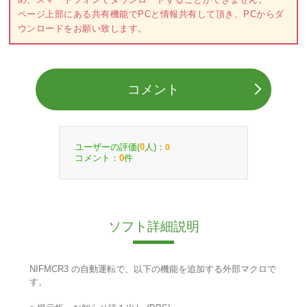
ページ上部にある共有機能でPCと情報共有して頂き、PCからダ
ウンロードをお願い致します。
コメント
ユーザーの評価(
人)：
0
0
コメント：
件
0
ソフト詳細説明
NIFMCR3 の自動運転で、以下の機能を追加する外部マクロで
す。