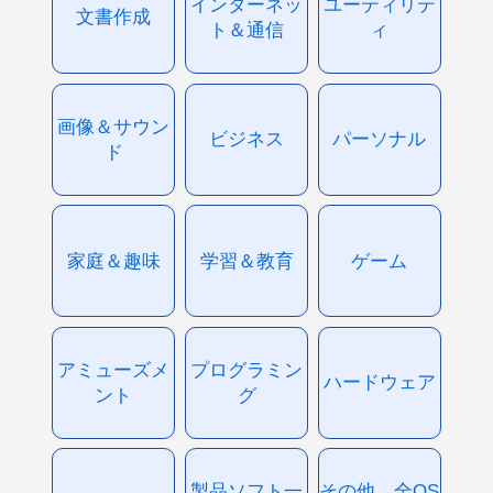
インターネッ
ユーティリテ
文書作成
ト＆通信
ィ
画像＆サウン
ビジネス
パーソナル
ド
家庭＆趣味
学習＆教育
ゲーム
アミューズメ
プログラミン
ハードウェア
ント
グ
製品ソフト一
その他、全OS