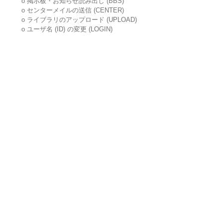
o 掲示板・お知らせ読み出し (BBS)
o センターメイルの送信 (CENTER)
o ライブラリのアップロード (UPLOAD)
o ユーザ名 (ID) の変更 (LOGIN)