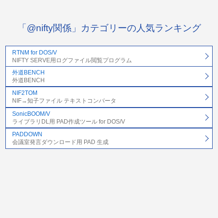
「@nifty関係」カテゴリーの人気ランキング
RTNM for DOS/V
NIFTY SERVE用ログファイル閲覧プログラム
外道BENCH
外道BENCH
NIF2TOM
NIF→知子ファイル テキストコンバータ
SonicBOOM/V
ライブラリDL用 PAD作成ツール for DOS/V
PADDOWN
会議室発言ダウンロード用 PAD 生成