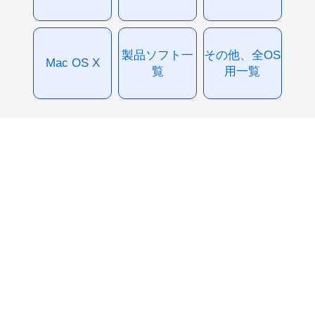
製品ソフト一
その他、全OS
Mac OS X
覧
用一覧