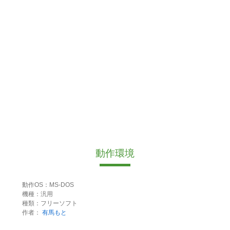
動作環境
動作OS：MS-DOS
機種：汎用
種類：フリーソフト
作者：
有馬もと