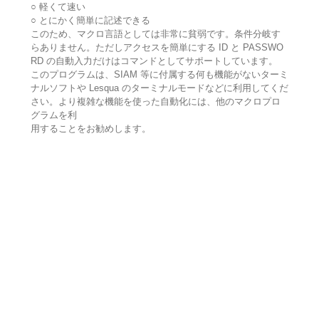
○ 軽くて速い
○ とにかく簡単に記述できる
このため、マクロ言語としては非常に貧弱です。条件分岐す
らありません。ただしアクセスを簡単にする ID と PASSWO
RD の自動入力だけはコマンドとしてサポートしています。
このプログラムは、SIAM 等に付属する何も機能がないターミ
ナルソフトや Lesqua のターミナルモードなどに利用してくだ
さい。より複雑な機能を使った自動化には、他のマクロプロ
グラムを利
用することをお勧めします。