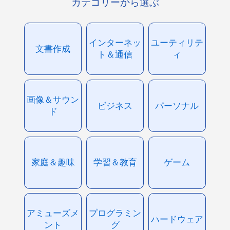
カテゴリーから選ぶ
インターネッ
ユーティリテ
文書作成
ト＆通信
ィ
画像＆サウン
ビジネス
パーソナル
ド
家庭＆趣味
学習＆教育
ゲーム
アミューズメ
プログラミン
ハードウェア
ント
グ