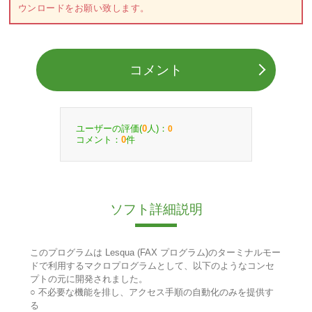
ウンロードをお願い致します。
コメント
ユーザーの評価(
人)：
0
0
コメント：
件
0
ソフト詳細説明
このプログラムは Lesqua (FAX プログラム)のターミナルモー
ドで利用するマクロプログラムとして、以下のようなコンセ
プトの元に開発されました。
○ 不必要な機能を排し、アクセス手順の自動化のみを提供す
る