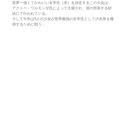
世界一強くてかわいい女学生（笑）を決定するこの大会は、
アクトー・ワルモンダ氏によって主催され、彼の所有する砂
浜にて行われている。
そして今年は5人の少女が世界最強の女学生としての名誉を獲
得するために戦う…