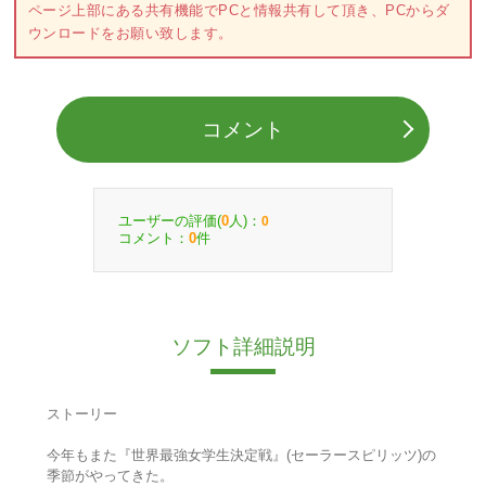
ページ上部にある共有機能でPCと情報共有して頂き、PCからダ
ウンロードをお願い致します。
コメント
ユーザーの評価(
人)：
0
0
コメント：
件
0
ソフト詳細説明
ストーリー
今年もまた『世界最強女学生決定戦』(セーラースピリッツ)の
季節がやってきた。