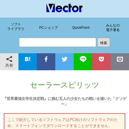
ソフト
みんなの
PCショップ
QuickPoint
ライブラリ
電子署名
共有
セーラースピリッツ
『世界最強女学生決定戦』に挑む五人の少女たちの戦いを描いた「クソゲ
ー」
ここで紹介しているソフトウェアはPC向けのソフトウェアのた
め、スマートフォンでダウンロードすることができません。