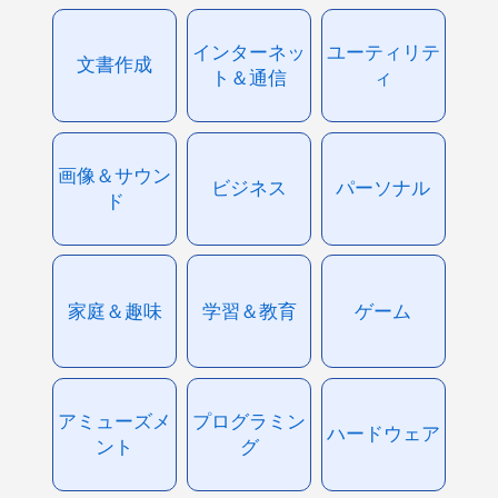
インターネッ
ユーティリテ
文書作成
ト＆通信
ィ
画像＆サウン
ビジネス
パーソナル
ド
家庭＆趣味
学習＆教育
ゲーム
アミューズメ
プログラミン
ハードウェア
ント
グ