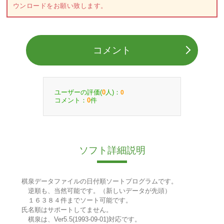
ウンロードをお願い致します。
コメント
ユーザーの評価(
人)：
0
0
コメント：
件
0
ソフト詳細説明
棋泉データファイルの日付順ソートプログラムです。
逆順も、当然可能です。（新しいデータが先頭）
１６３８４件までソート可能です。
氏名順はサポートしてません。
棋泉は、Ver5.5(1993-09-01)対応です。