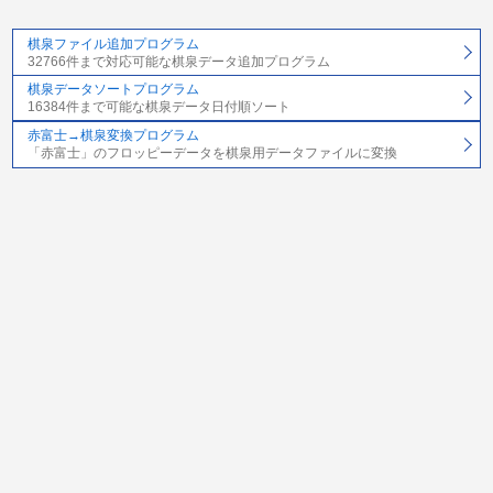
棋泉ファイル追加プログラム
32766件まで対応可能な棋泉データ追加プログラム
棋泉データソートプログラム
16384件まで可能な棋泉データ日付順ソート
赤富士→棋泉変換プログラム
「赤富士」のフロッピーデータを棋泉用データファイルに変換