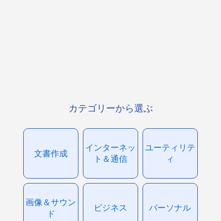
カテゴリーから選ぶ
インターネッ
ユーティリテ
文書作成
ト＆通信
ィ
画像＆サウン
ビジネス
パーソナル
ド