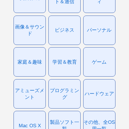
ト＆通信
ィ
画像＆サウン
ビジネス
パーソナル
ド
家庭＆趣味
学習＆教育
ゲーム
アミューズメ
プログラミン
ハードウェア
ント
グ
製品ソフト一
その他、全OS
Mac OS X
覧
用一覧