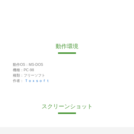
動作環境
動作OS：MS-DOS
機種：PC-98
種類：フリーソフト
作者：
Ｔｏｘｓｏｆｔ
スクリーンショット