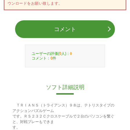
ウンロードをお願い致します。
コメント
ユーザーの評価(
人)：
0
0
コメント：
件
0
ソフト詳細説明
ＴＲＩＡＮＳ（トライアンス）９８は、テトリスタイプの
アクションパズルゲーム
です。ＲＳ２３２Ｃクロスケーブルで２台のパソコンを繋ぐ
と、対戦プレーもできま
す。