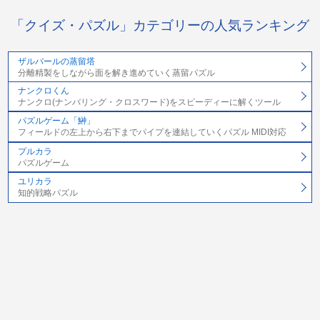
「クイズ・パズル」カテゴリーの人気ランキング
ザルバールの蒸留塔
分離精製をしながら面を解き進めていく蒸留パズル
ナンクロくん
ナンクロ(ナンバリング・クロスワード)をスピーディーに解くツール
パズルゲーム「鰰」
フィールドの左上から右下までパイプを連結していくパズル MIDI対応
プルカラ
パズルゲーム
ユリカラ
知的戦略パズル