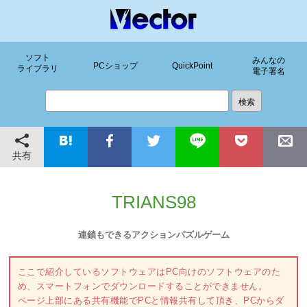
ソフト
みんなの
PCショップ
QuickPoint
ライブラリ
電子署名
共有
TRIANS98
連鎖もできるアクションパズルゲーム
ここで紹介しているソフトウェアはPC向けのソフトウェアのた
め、スマートフォンでダウンロードすることができません。
ページ上部にある共有機能でPCと情報共有して頂き、PCからダ