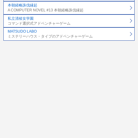
本朝経略誅伐縁起
A COMPUTER NOVEL #13 本朝経略誅伐縁起
私立清稜女学園
コマンド選択式アドベンチャーゲーム
MATSUDO LABO
ミステリーハウス・タイプのアドベンチャーゲーム