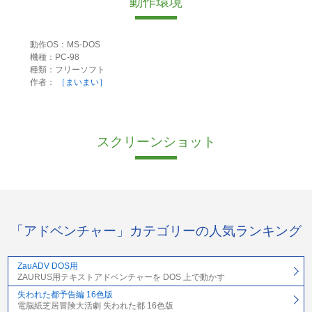
動作環境
動作OS：MS-DOS
機種：PC-98
種類：フリーソフト
作者：
［まいまい］
スクリーンショット
「アドベンチャー」カテゴリーの人気ランキング
ZauADV DOS用
ZAURUS用テキストアドベンチャーを DOS 上で動かす
失われた都予告編 16色版
電脳紙芝居冒険大活劇 失われた都 16色版