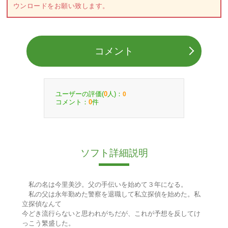
ウンロードをお願い致します。
コメント
ユーザーの評価(
人)：
0
0
コメント：
件
0
ソフト詳細説明
私の名は今里美沙。父の手伝いを始めて３年になる。
私の父は永年勤めた警察を退職して私立探偵を始めた。私
立探偵なんて
今どき流行らないと思われがちだが、これが予想を反してけ
っこう繁盛した。