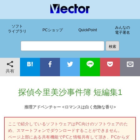
ソフト
みんなの
PCショップ
QuickPoint
ライブラリ
電子署名
共有
探偵今里美沙事件簿 短編集1
推理アドベンチャー <ロマンスは白く危険な香り>
ここで紹介しているソフトウェアはPC向けのソフトウェアのた
め、スマートフォンでダウンロードすることができません。
ページ上部にある共有機能でPCと情報共有して頂き、PCからダ