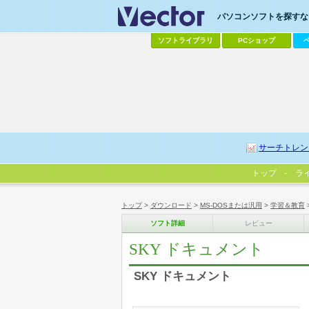
パソコンソフトを探すなら
ソフトライブラリ
PCショップ
サーチトレン
トップ
ラ
トップ
>
ダウンロード
>
MS-DOSまたは汎用
>
学習＆教育
ソフト詳細
レビュー
SKY ドキュメント
SKY ドキュメント