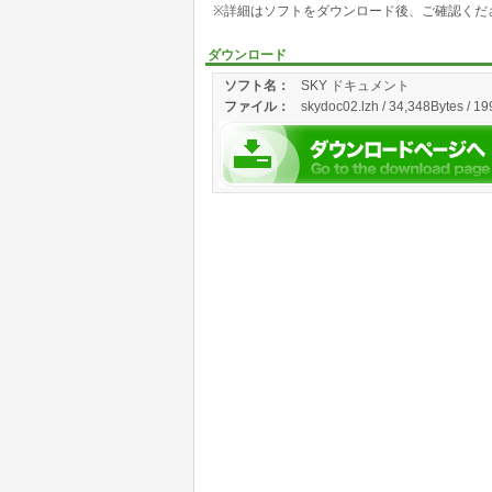
※詳細はソフトをダウンロード後、ご確認くだ
ダウンロード
ソフト名：
SKY ドキュメント
ファイル：
skydoc02.lzh / 34,348Bytes / 1