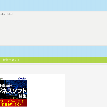
ector HOLDI
新着コメント