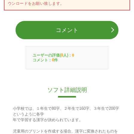
ウンロードをお願い致します。
コメント
ユーザーの評価(
人)：
0
0
コメント：
件
0
ソフト詳細説明
小学校では、１年生で80字、２年生で160字、３年生で200字
というように各学
年で学習する漢字が決められています。
児童用のプリントを作成する場合、漢字に変換されたものを