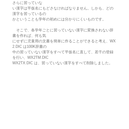
さらに習っていな
い漢字は平仮名にもどさなければなりません。しかも、どの
漢字を習っているの
かということも学年の初めには分かりにくいものです。
そこで、各学年ごとに習っていない漢字に変換されない辞
書を作れば、何も気
にせずに児童用の文書を簡単に作ることができると考え、WX
2.DIC は100K辞書の
中の習っていない漢字をすべて平仮名に直して、若干の登録
を行い、WX2TM.DIC
WX2TX.DIC は、習っていない漢字をすべて削除しました。