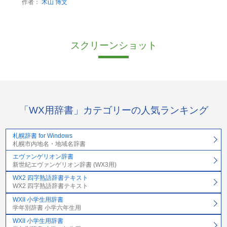
作者：
木山 博文
スクリーンショット
「WX用辞書」カテゴリーの人気ランキング
札幌辞書 for Windows
札幌市内地名・地域名辞書
エヴァンゲリオン辞書
新世紀エヴァンゲリオン辞書 (WX3用)
WX2 四字熟語辞書テキスト
WX2 四字熟語辞書テキスト
WXII 小学生用辞書
学年別辞書 小学六年生用
WXII 小学生用辞書