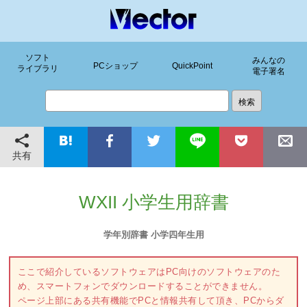
ソフト
みんなの
PCショップ
QuickPoint
ライブラリ
電子署名
共有
WXII 小学生用辞書
学年別辞書 小学四年生用
ここで紹介しているソフトウェアはPC向けのソフトウェアのた
め、スマートフォンでダウンロードすることができません。
ページ上部にある共有機能でPCと情報共有して頂き、PCからダ