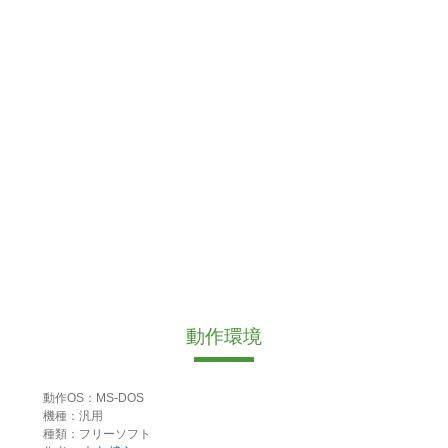
動作環境
動作OS：MS-DOS
機種：汎用
種類：フリーソフト