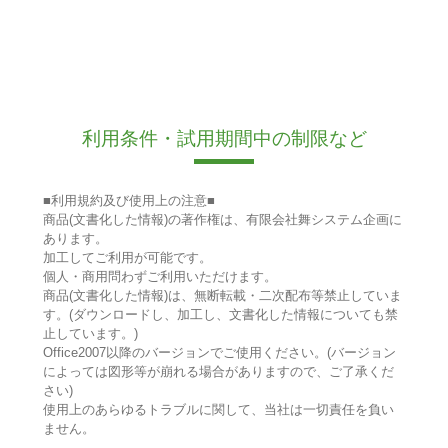
利用条件・試用期間中の制限など
■利用規約及び使用上の注意■
商品(文書化した情報)の著作権は、有限会社舞システム企画に
あります。
加工してご利用が可能です。
個人・商用問わずご利用いただけます。
商品(文書化した情報)は、無断転載・二次配布等禁止していま
す。(ダウンロードし、加工し、文書化した情報についても禁
止しています。)
Office2007以降のバージョンでご使用ください。(バージョン
によっては図形等が崩れる場合がありますので、ご了承くだ
さい)
使用上のあらゆるトラブルに関して、当社は一切責任を負い
ません。