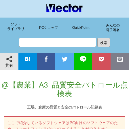
ソフト
みんなの
PCショップ
QuickPoint
ライブラリ
電子署名
共有
@【農業】A3_品質安全パトロール点
検表
工場、倉庫の品質と安全のパトロール記録表
ここで紹介しているソフトウェアはPC向けのソフトウェアのた
め、スマートフォンでダウンロードすることができません。