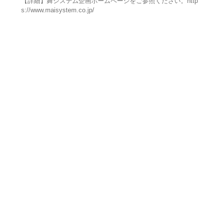
【詳細】舞システム企画ホームページをご参照ください。http
s://www.maisystem.co.jp/