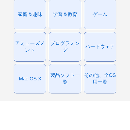
家庭＆趣味
学習＆教育
ゲーム
アミューズメ
プログラミン
ハードウェア
ント
グ
製品ソフト一
その他、全OS
Mac OS X
覧
用一覧