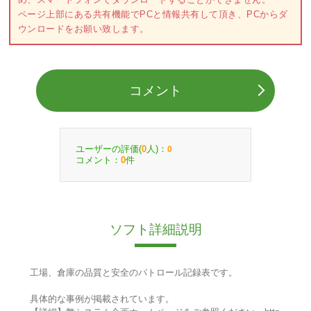
ページ上部にある共有機能でPCと情報共有して頂き、PCからダ
ウンロードをお願い致します。
コメント
ユーザーの評価(
人)：
0
0
コメント：
件
0
ソフト詳細説明
工場、倉庫の品質と安全のパトロール記録表です。
具体的な事例が掲載されています。