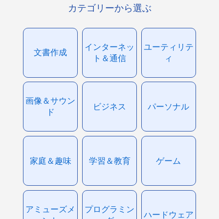
カテゴリーから選ぶ
インターネッ
ユーティリテ
文書作成
ト＆通信
ィ
画像＆サウン
ビジネス
パーソナル
ド
家庭＆趣味
学習＆教育
ゲーム
アミューズメ
プログラミン
ハードウェア