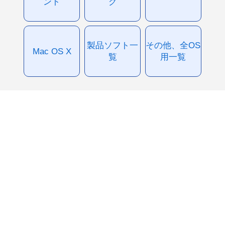
ント
グ
製品ソフト一
その他、全OS
Mac OS X
覧
用一覧