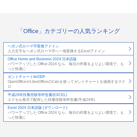
「Office」カテゴリーの人気ランキング
ヘボン式ローマ字変換アドイン
入力文字をヘボン式ローマ字へ一発変換するExcelアドイン
Office Home and Business 2024 日本語版
パワーアップした Office 2024 なら、毎日の作業をよりよい環境で、も
っと快適に
ガントチャートforODF
OpenOfficeやLibreOfficeのCalcを使ってガントチャートを描画するマク
ロ
平成24年扶養控除等申告書(EXCEL)
エクセル形式で配布した扶養控除等申告書(平成24年)
Excel 2024 日本語版 (ダウンロード)
パワーアップした Office 2024 なら、毎日の作業をよりよい環境で、も
っと快適に