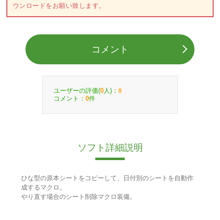
ウンロードをお願い致します。
コメント
ユーザーの評価(
人)：
0
0
コメント：
件
0
ソフト詳細説明
ひな型の原本シートをコピーして、日付別のシートを自動作
成するマクロ。
やり直す場合のシート削除マクロ装備。