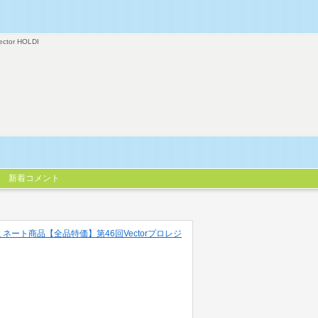
ector HOLDI
新着コメント