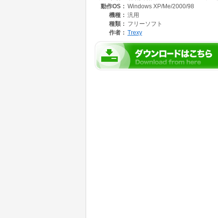
動作OS：
Windows XP/Me/2000/98
機種：
汎用
種類：
フリーソフト
作者：
Trexy