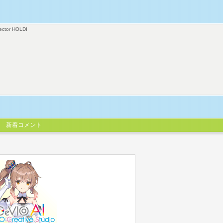
ector HOLDI
新着コメント