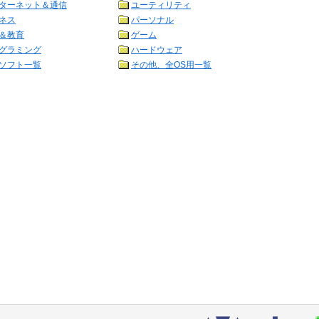
ターネット＆通信
ユーティリティ
ネス
パーソナル
＆教育
ゲーム
グラミング
ハードウェア
ソフト一覧
その他、全OS用一覧