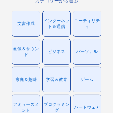
カテゴリーから選ぶ
インターネッ
ユーティリテ
文書作成
ト＆通信
ィ
画像＆サウン
ビジネス
パーソナル
ド
家庭＆趣味
学習＆教育
ゲーム
アミューズメ
プログラミン
ハードウェア
ント
グ