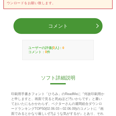
ウンロードをお願い致します。
コメント
ユーザーの評価(
人)：
0
0
コメント：
件
0
ソフト詳細説明
印刷用手書きフォント「ひろみ」のReadMeに『何故印刷用か
と申しますと、画面で見ると死ぬほど汚いからです』と書い
ておいたにもかかわらず、ベクターさんの週間総合ダウンロ
ードランキングTOP50(02.06.03～02.06.09)のコメントに『画
面でみるとかなり厳しい(!?)ような気がするが』とあり、それ