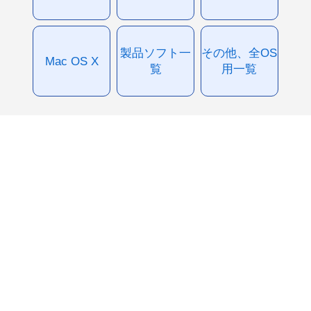
製品ソフト一
その他、全OS
Mac OS X
覧
用一覧