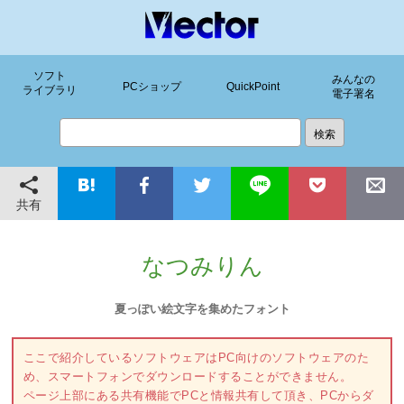
ソフト
みんなの
PCショップ
QuickPoint
ライブラリ
電子署名
共有
なつみりん
夏っぽい絵文字を集めたフォント
ここで紹介しているソフトウェアはPC向けのソフトウェアのた
め、スマートフォンでダウンロードすることができません。
ページ上部にある共有機能でPCと情報共有して頂き、PCからダ