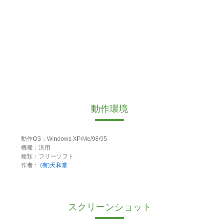
動作環境
動作OS：Windows XP/Me/98/95
機種：汎用
種類：フリーソフト
作者：
(有)天和堂
スクリーンショット