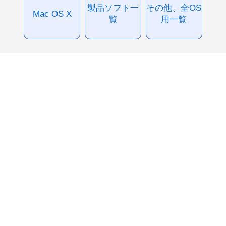
製品ソフト一
その他、全OS
Mac OS X
覧
用一覧