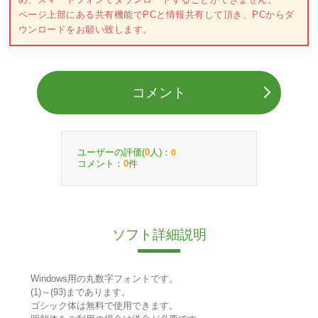
ページ上部にある共有機能でPCと情報共有して頂き、PCからダ
ウンロードをお願い致します。
コメント
ユーザーの評価(
人)：
0
0
コメント：
件
0
ソフト詳細説明
Windows用の丸数字フォントです。
(1)～(93)まであります。
ゴシック体は無料で使用できます。