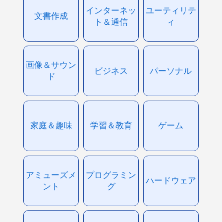
インターネッ
ユーティリテ
文書作成
ト＆通信
ィ
画像＆サウン
ビジネス
パーソナル
ド
家庭＆趣味
学習＆教育
ゲーム
アミューズメ
プログラミン
ハードウェア
ント
グ