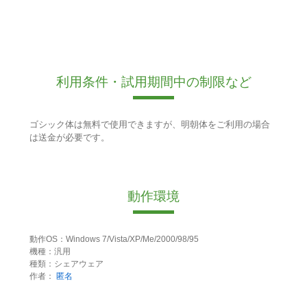
利用条件・試用期間中の制限など
ゴシック体は無料で使用できますが、明朝体をご利用の場合
は送金が必要です。
動作環境
動作OS：Windows 7/Vista/XP/Me/2000/98/95
機種：汎用
種類：シェアウェア
作者：
匿名