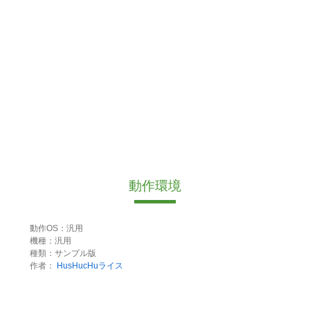
動作環境
動作OS：汎用
機種：汎用
種類：サンプル版
作者：
HusHucHuライス