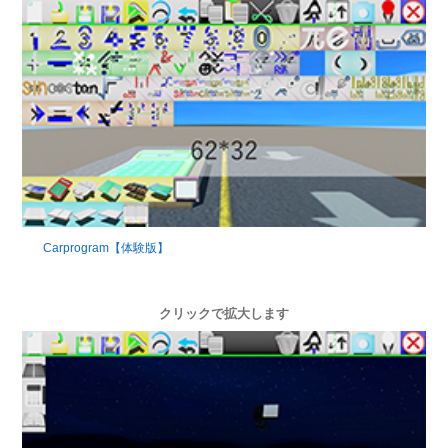
Carprogram【体験版】
クリックで拡大します