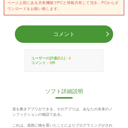
ページ上部にある共有機能でPCと情報共有して頂き、PCからダ
ウンロードをお願い致します。
コメント
ユーザーの評価(
人)：
0
0
コメント：
件
0
ソフト詳細説明
道を敷きアプリができる、そのアプリは、あなたの未来のノ
ンフィクションの物語である。
これは、道路に物を置いたことによりプログラミングがされ