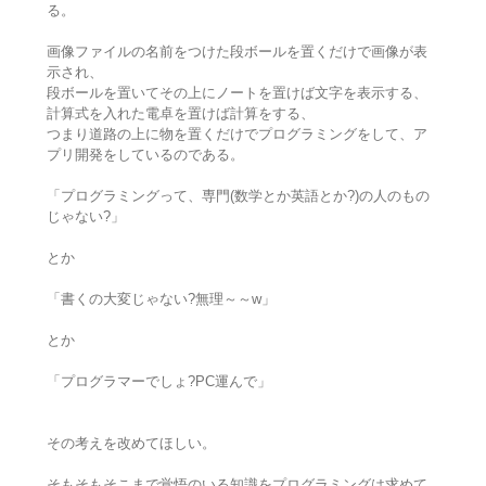
る。
画像ファイルの名前をつけた段ボールを置くだけで画像が表
示され、
段ボールを置いてその上にノートを置けば文字を表示する、
計算式を入れた電卓を置けば計算をする、
つまり道路の上に物を置くだけでプログラミングをして、ア
プリ開発をしているのである。
「プログラミングって、専門(数学とか英語とか?)の人のもの
じゃない?」
とか
「書くの大変じゃない?無理～～w」
とか
「プログラマーでしょ?PC運んで」
その考えを改めてほしい。
そもそもそこまで覚悟のいる知識をプログラミングは求めて