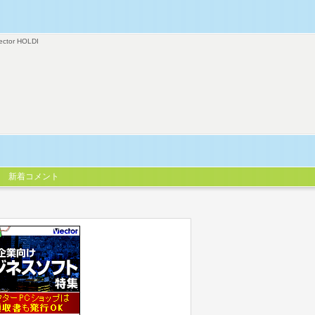
ector HOLDI
新着コメント