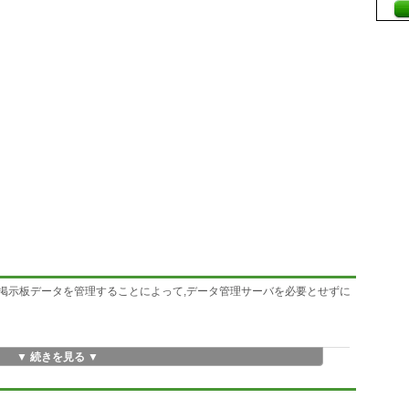
用者どうしが掲示板データを管理することによって,データ管理サーバを必要とせずに
▼ 続きを見る ▼