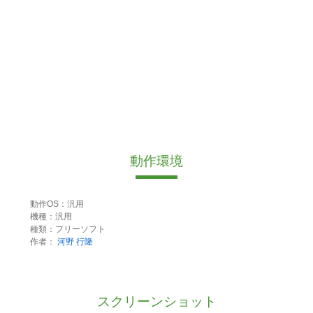
動作環境
動作OS：汎用
機種：汎用
種類：フリーソフト
作者：
河野 行隆
スクリーンショット