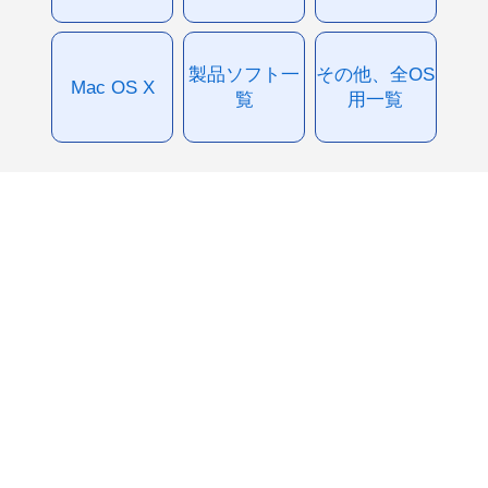
製品ソフト一
その他、全OS
Mac OS X
覧
用一覧