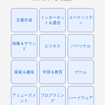
インターネッ
ユーティリテ
文書作成
ト＆通信
ィ
画像＆サウン
ビジネス
パーソナル
ド
家庭＆趣味
学習＆教育
ゲーム
アミューズメ
プログラミン
ハードウェア
ント
グ