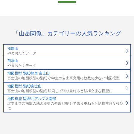
「山岳関係」カテゴリーの人気ランキング
浅間山
やまおたくデータ
苗場山
やまおたくデータ
地図模型 型紙/簡単 富士山
富士山の地図模型の型紙 小学生の自由研究用に枚数の少ない地図模型
地図模型 型紙/富士山
富士山の地図模型の型紙 印刷して張り重ねると結構立派な模型に
地図模型 型紙/北アルプス南部
北アルプス南部の地図模型の型紙 印刷して張り重ねると結構立派な模型
に