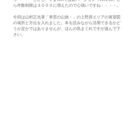
ら件数制限は３０００に増えたので心強いですね・・・・。
今回は山村正光著「車窓の山旅・」の上野原エリアの展望図
の場所と方位を入れました。本を読みながら活用できるかど
うか定かではありませんが、ほんの気まぐれですが遊んで下
さい。