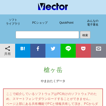
ソフト
みんなの
PCショップ
QuickPoint
ライブラリ
電子署名
共有
槍ヶ岳
やまおたくデータ
ここで紹介しているソフトウェアはPC向けのソフトウェアのた
め、スマートフォンでダウンロードすることができません。
ページ上部にある共有機能でPCと情報共有して頂き、PCからダ