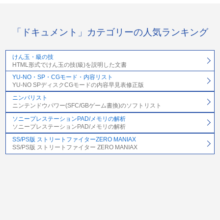
「ドキュメント」カテゴリーの人気ランキング
けん玉・級の技
HTML形式でけん玉の技(級)を説明した文書
YU-NO・SP・CGモード・内容リスト
YU-NO SPディスクCGモードの内容早見表修正版
ニンパリスト
ニンテンドウパワー(SFC/GBゲーム書換)のソフトリスト
ソニープレステーションPAD/メモリの解析
ソニープレステーションPAD/メモリの解析
SS/PS版 ストリートファイターZERO MANIAX
SS/PS版 ストリートファイター ZERO MANIAX