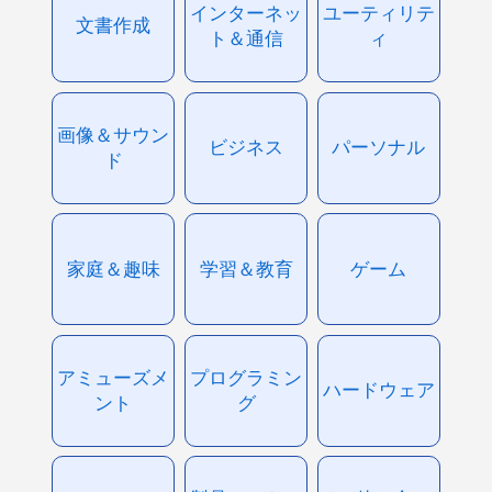
インターネッ
ユーティリテ
文書作成
ト＆通信
ィ
画像＆サウン
ビジネス
パーソナル
ド
家庭＆趣味
学習＆教育
ゲーム
アミューズメ
プログラミン
ハードウェア
ント
グ