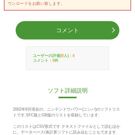
ウンロードをお願い致します。
コメント
ユーザーの評価(
人)：
0
0
コメント：
件
0
ソフト詳細説明
2002年9月現在の、ニンテンドウパワー(ニンパ)のソフトリス
トです.SFC版とGB版のリストを収録しています.
このリストはCSV形式です.テキストファイルとして読むほか
に、データベース/表計算ソフトに読み込むこともできます.