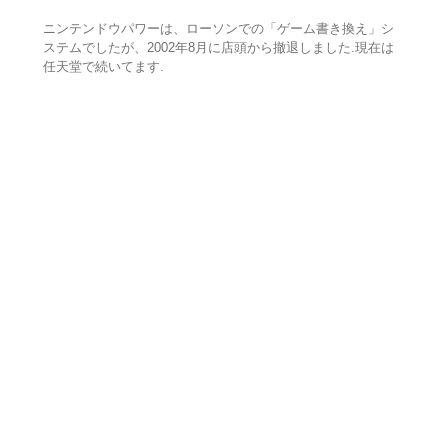
ニンテンドウパワーは、ローソンでの「ゲーム書き換え」シ
ステムでしたが、2002年8月に店頭から撤退しました.現在は
任天堂で続いてます.