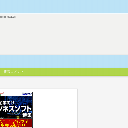
ector HOLDI
新着コメント