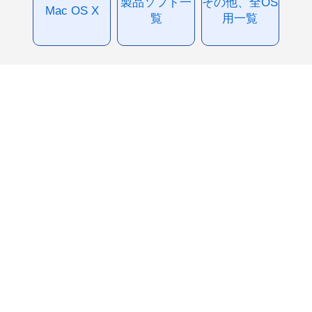
製品ソフト一
その他、全OS
Mac OS X
覧
用一覧