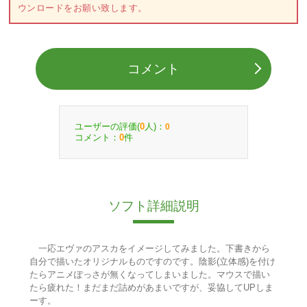
ウンロードをお願い致します。
コメント
ユーザーの評価(
人)：
0
0
コメント：
件
0
ソフト詳細説明
一応エヴァのアスカをイメージしてみました。下書きから
自分で描いたオリジナルものですのです。陰影(立体感)を付け
たらアニメぽっさが無くなってしまいました。マウスで描い
たら疲れた！まだまだ詰めがあまいですが、妥協してUPしま
ーす。