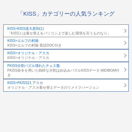
「KISS」カテゴリーの人気ランキング
KISS>KISS道大原則(1)
『KISSとは着せ替えをパソコン上で楽しむ環境を言うものなり』
KISS>エルフの村娘
KISS>エルフの村娘 英語DOC付き
KISS>オリジナル・アスカ
KISS>オリジナル・アスカ
FKISS分割パズル壊れたチェス盤
FKISS命令を用いた純粋な分割はめ込みパズルKISSデータ MIDIBGM付
き
KISS>FKISS21 アスカ
オリジナル・アスカ着せ替えデータのリメイクバージョン