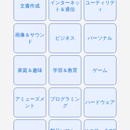
インターネッ
ユーティリテ
文書作成
ト＆通信
ィ
画像＆サウン
ビジネス
パーソナル
ド
家庭＆趣味
学習＆教育
ゲーム
アミューズメ
プログラミン
ハードウェア
ント
グ