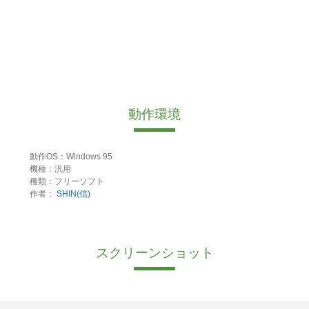
動作環境
動作OS：Windows 95
機種：汎用
種類：フリーソフト
作者：
SHIN(信)
スクリーンショット