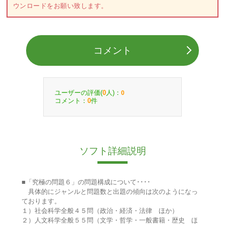
ウンロードをお願い致します。
コメント
ユーザーの評価(
人)：
0
0
コメント：
件
0
ソフト詳細説明
■「究極の問題６」の問題構成について････
具体的にジャンルと問題数と出題の傾向は次のようになっ
ております。
１）社会科学全般４５問（政治・経済・法律 ほか）
２）人文科学全般５５問（文学・哲学・一般書籍・歴史 ほ