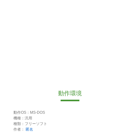
動作環境
動作OS：MS-DOS
機種：汎用
種類：フリーソフト
作者：
匿名