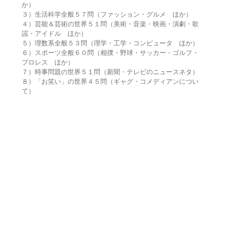
か）
３）生活科学全般５７問（ファッション・グルメ ほか）
４）芸能＆芸術の世界５１問（美術・音楽・映画・演劇・歌
謡・アイドル ほか）
５）理数系全般５３問（理学・工学・コンピュータ ほか）
６）スポーツ全般６０問（相撲・野球・サッカー・ゴルフ・
プロレス ほか）
７）時事問題の世界５１問（新聞・テレビのニュースネタ）
８）「お笑い」の世界４５問（ギャグ・コメディアンについ
て）