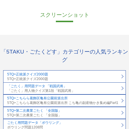
スクリーンショット
「5TAKU・ごたくどす」カテゴリーの人気ランキン
グ
5TQ>正統派クイズ2000題
5TQ>正統派クイズ2000題
「ごたく」用問題データ 「戦国武将」
「ごたく」用人物クイズ第1段「戦国武将」
5TQ>こちらら葛飾区亀有公園前派出所
5TQ>こちらら葛飾区亀有公園前派出所 こち亀の副産物かき集め編Part1
5TQ>第二次農業ごたく 「全国版」
5TQ>第二次農業ごたく 「全国版」
ごたく用問題データ「ボウリング」
ボウリング問題1208問