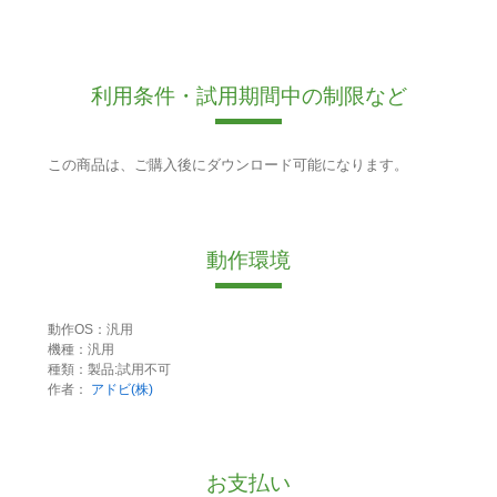
利用条件・試用期間中の制限など
この商品は、ご購入後にダウンロード可能になります。
動作環境
動作OS：汎用
機種：汎用
種類：製品:試用不可
作者：
アドビ(株)
お支払い