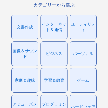
カテゴリーから選ぶ
インターネッ
ユーティリテ
文書作成
ト＆通信
ィ
画像＆サウン
ビジネス
パーソナル
ド
家庭＆趣味
学習＆教育
ゲーム
アミューズメ
プログラミン
ハードウェア