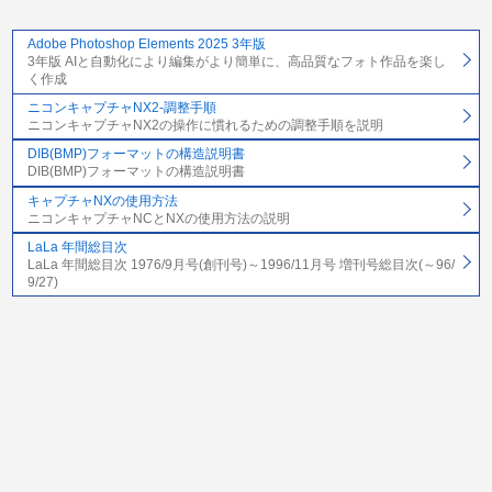
Adobe Photoshop Elements 2025 3年版
3年版 AIと自動化により編集がより簡単に、高品質なフォト作品を楽し
く作成
ニコンキャプチャNX2-調整手順
ニコンキャプチャNX2の操作に慣れるための調整手順を説明
DIB(BMP)フォーマットの構造説明書
DIB(BMP)フォーマットの構造説明書
キャプチャNXの使用方法
ニコンキャプチャNCとNXの使用方法の説明
LaLa 年間総目次
LaLa 年間総目次 1976/9月号(創刊号)～1996/11月号 増刊号総目次(～96/
9/27)