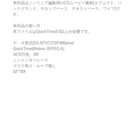
本作品はノンリニア編集用のCGムービー素材(エフェクト、バ
ックグランド、テロップベース、テキストベース、ワイプ)で
す。
本作品の使い方
本ファイルはQuickTime3.0以上が必要です。
デ－タ形式(D1-NTSC)720*486pixel
QuickTime(Motion-JEPEG A)
1670万色、30f
ノンインターレース
マスク有り・ループ無し
02""00f