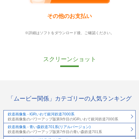
その他のお支払い
※詳細はソフトをダウンロード後、ご確認ください。
スクリーンショット
「ムービー関係」カテゴリーの人気ランキング
鉄道画像集 - IGRいわて銀河鉄道7000系
鉄道画像集のパワーアップ版第9作目のIGRいわて銀河鉄道7000系
鉄道画像集 - 青い森鉄道701系(リアルバージョン)
鉄道画像集のパワーアップ版第7作目の青い森鉄道701系