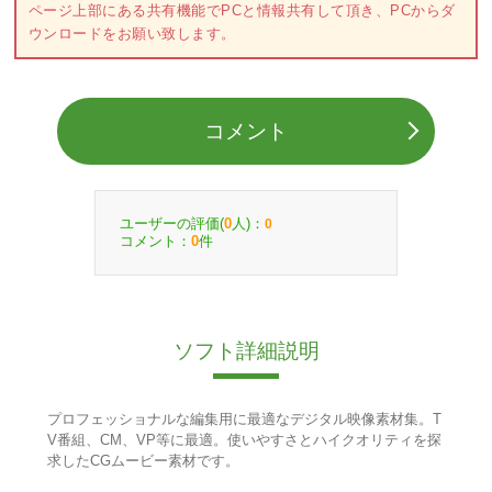
ページ上部にある共有機能でPCと情報共有して頂き、PCからダ
ウンロードをお願い致します。
コメント
ユーザーの評価(
人)：
0
0
コメント：
件
0
ソフト詳細説明
プロフェッショナルな編集用に最適なデジタル映像素材集。T
V番組、CM、VP等に最適。使いやすさとハイクオリティを探
求したCGムービー素材です。