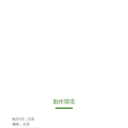
動作環境
動作OS：汎用
機種：汎用