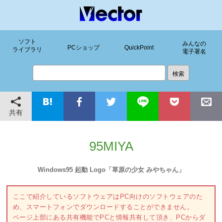
ソフト
みんなの
PCショップ
QuickPoint
ライブラリ
電子署名
共有
95MIYA
Windows95 起動 Logo「草原の少女 みやちゃん」
ここで紹介しているソフトウェアはPC向けのソフトウェアのた
め、スマートフォンでダウンロードすることができません。
ページ上部にある共有機能でPCと情報共有して頂き、PCからダ