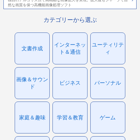
然な画質を保つ高機能画像処理ソフト
カテゴリーから選ぶ
インターネッ
ユーティリテ
文書作成
ト＆通信
ィ
画像＆サウン
ビジネス
パーソナル
ド
家庭＆趣味
学習＆教育
ゲーム