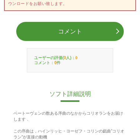
ウンロードをお願い致します。
コメント
ユーザーの評価(
人)：
0
0
コメント：
件
0
ソフト詳細説明
ベートーヴェンの数ある序曲のなかからコリオランをお届け
します．
この序曲は，ハインリッヒ・ヨーゼフ・コリンの戯曲”コリオ
ラン”が直接の動機