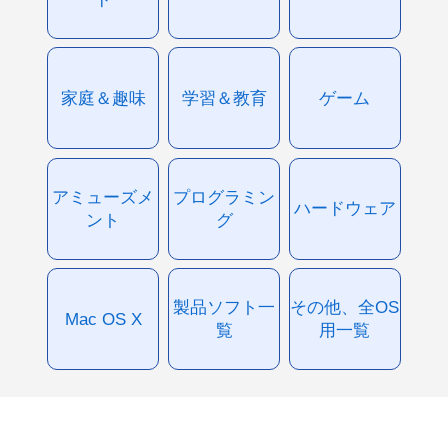
家庭＆趣味
学習＆教育
ゲーム
アミューズメ
プログラミン
ハードウェア
ント
グ
製品ソフト一
その他、全OS
Mac OS X
覧
用一覧