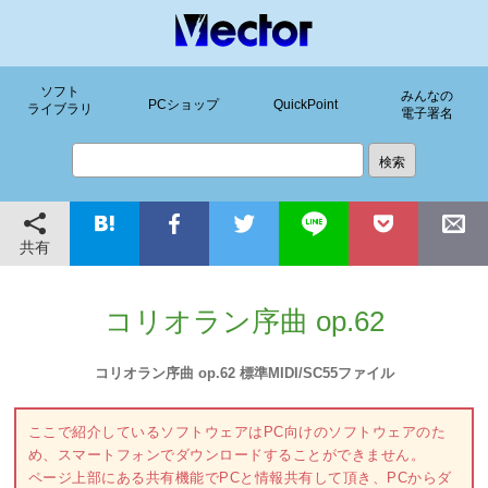
ソフト
みんなの
PCショップ
QuickPoint
ライブラリ
電子署名
共有
コリオラン序曲 op.62
コリオラン序曲 op.62 標準MIDI/SC55ファイル
ここで紹介しているソフトウェアはPC向けのソフトウェアのた
め、スマートフォンでダウンロードすることができません。
ページ上部にある共有機能でPCと情報共有して頂き、PCからダ