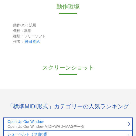
動作環境
動作OS：汎用
機種：汎用
種類：フリーソフト
作者：
神田 彰久
スクリーンショット
「標準MIDI形式」カテゴリーの人気ランキング
Open Up Our Window
Open Up Our Window MIDI+WRD+MAGデータ
シューベルト ミサ曲6番