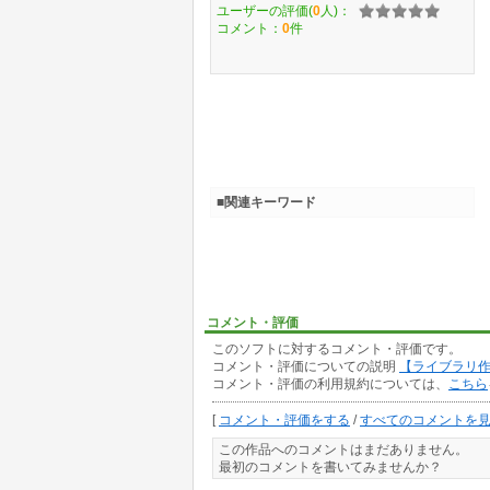
ユーザーの評価(
0
人)：
コメント：
0
件
■関連キーワード
コメント・評価
このソフトに対するコメント・評価です。
コメント・評価についての説明
【ライブラリ
コメント・評価の利用規約については、
こちら
[
コメント・評価をする
/
すべてのコメントを
この作品へのコメントはまだありません。
最初のコメントを書いてみませんか？