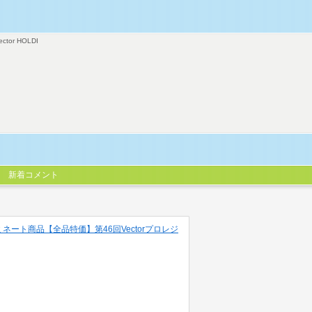
ector HOLDI
新着コメント