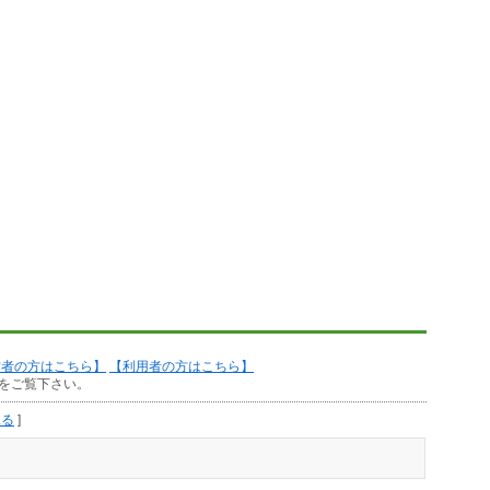
作者の方はこちら】
【利用者の方はこちら】
をご覧下さい。
見る
]