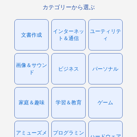
カテゴリーから選ぶ
インターネッ
ユーティリテ
文書作成
ト＆通信
ィ
画像＆サウン
ビジネス
パーソナル
ド
家庭＆趣味
学習＆教育
ゲーム
アミューズメ
プログラミン
ハードウェア