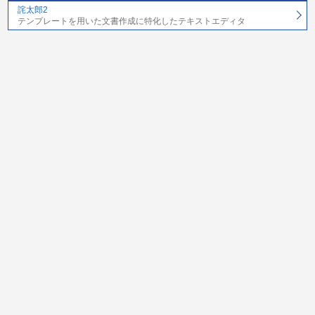
詫太郎2
テンプレートを用いた文書作成に特化したテキストエディタ