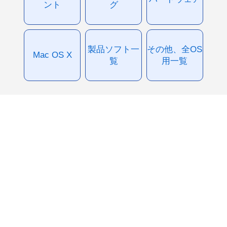
ント
グ
製品ソフト一
その他、全OS
Mac OS X
覧
用一覧