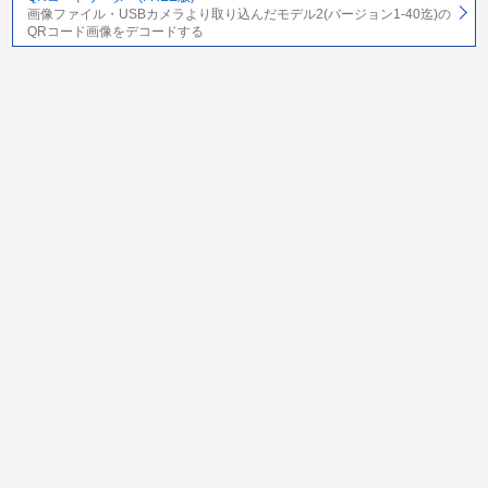
画像ファイル・USBカメラより取り込んだモデル2(バージョン1-40迄)の
QRコード画像をデコードする