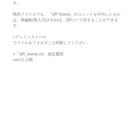
す。
既存ファイルでも、「QR Stamp」のコメントを付与したセル
は、再編集(再入力)されれば、QRコード化することができま
す。
○アンインストール
ファイルをフォルダごと削除してください。
○「QR_stamp.xls」改定履歴
ver1.0 公開