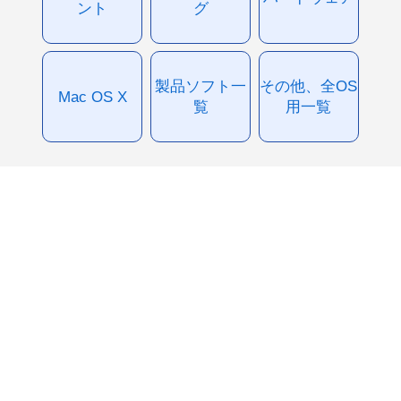
ント
グ
製品ソフト一
その他、全OS
Mac OS X
覧
用一覧