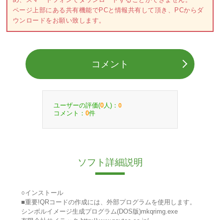
ページ上部にある共有機能でPCと情報共有して頂き、PCからダ
ウンロードをお願い致します。
コメント
ユーザーの評価(
人)：
0
0
コメント：
件
0
ソフト詳細説明
○インストール
■重要!QRコードの作成には、外部プログラムを使用します。
シンボルイメージ生成プログラム(DOS版)mkqrimg.exe