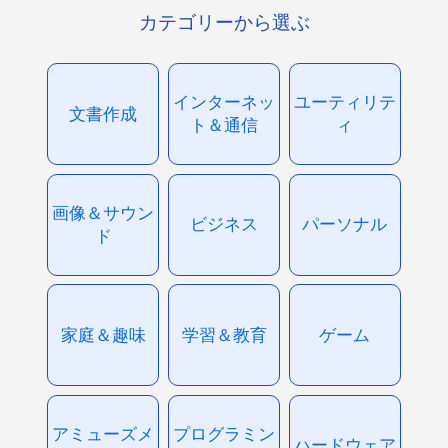
カテゴリーから選ぶ
インターネッ
ユーティリテ
文書作成
ト＆通信
ィ
画像＆サウン
ビジネス
パーソナル
ド
家庭＆趣味
学習＆教育
ゲーム
アミューズメ
プログラミン
ハードウェア