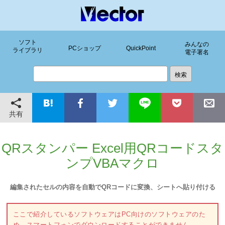
ソフト
みんなの
PCショップ
QuickPoint
ライブラリ
電子署名
共有
QRスタンパー Excel用QRコードスタ
ンプVBAマクロ
編集されたセルの内容を自動でQRコードに変換、シートへ貼り付ける
ここで紹介しているソフトウェアはPC向けのソフトウェアのた
め、スマートフォンでダウンロードすることができません。