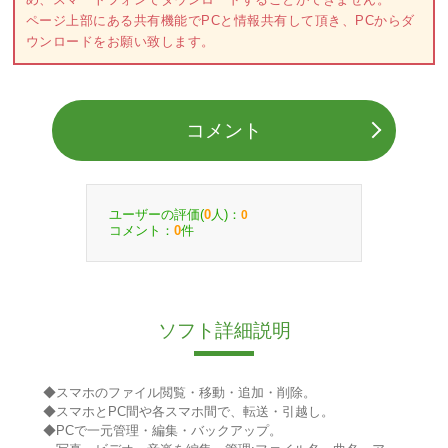
ページ上部にある共有機能でPCと情報共有して頂き、PCからダ
ウンロードをお願い致します。
コメント
ユーザーの評価(
人)：
0
0
コメント：
件
0
ソフト詳細説明
◆スマホのファイル閲覧・移動・追加・削除。
◆スマホとPC間や各スマホ間で、転送・引越し。
◆PCで一元管理・編集・バックアップ。