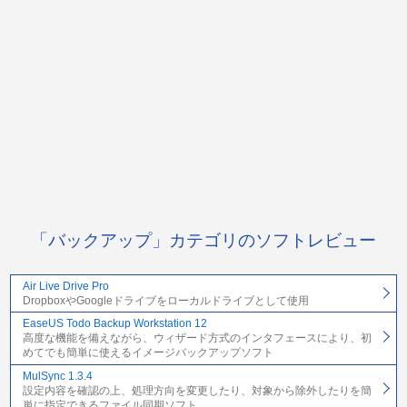
「バックアップ」カテゴリのソフトレビュー
Air Live Drive Pro
DropboxやGoogleドライブをローカルドライブとして使用
EaseUS Todo Backup Workstation 12
高度な機能を備えながら、ウィザード方式のインタフェースにより、初
めてでも簡単に使えるイメージバックアップソフト
MulSync 1.3.4
設定内容を確認の上、処理方向を変更したり、対象から除外したりを簡
単に指定できるファイル同期ソフト