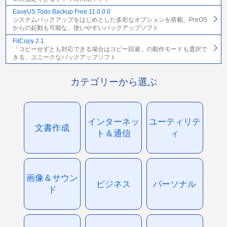
EaseUS Todo Backup Free 11.0.0.0
システムバックアップをはじめとした多彩なオプションを搭載。PreOS
からの起動も可能な、使いやすいバックアップソフト
FitCopy 2.1
「コピーせずとも対応できる場合はコピー回避」の動作モードも選択で
きる、ユニークなバックアップソフト
カテゴリーから選ぶ
インターネッ
ユーティリテ
文書作成
ト＆通信
ィ
画像＆サウン
ビジネス
パーソナル
ド