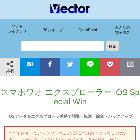
ソフト
みんなの
PCショップ
QuickPoint
ライブラリ
電子署名
共有
スマホワオ エクスプローラー iOS Sp
ecial Win
iOSデータをエクスプローラ感覚で閲覧・転送・編集・バックアップ
ここで紹介しているソフトウェアはPC向けのソフトウェアのた
め、スマートフォンでダウンロードすることができません。