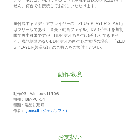
せん。何台でも接続してお試しいただけます。
※付属するメディアプレイヤーの「ZEUS PLAYER START」
はフリー版であり、音楽・動画ファイル、DVDビデオを無制
限で再生可能ですが、BDビデオの再生は5分しかできませ
ん。機能制限のないBDビデオの再生をご希望の場合、「ZEU
S PLAYER(製品版)」のご購入をご検討ください。
動作環境
動作OS：Windows 11/10/8
機種：IBM-PC x64
種類：製品:試用可
作者：
gemsoft（ジェムソフト）
お支払い