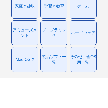
家庭＆趣味
学習＆教育
ゲーム
アミューズメ
プログラミン
ハードウェア
ント
グ
製品ソフト一
その他、全OS
Mac OS X
覧
用一覧