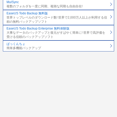
MulSync
複数のフォルダを一度に同期、複雑な同期も自由自在!
EaseUS Todo Backup 無料版
世界トップレベルのダウンロード数! 世界で2,000万人以上が利用する信
頼の無料バックアップソフト
EaseUS Todo Backup Enterprise 無料体験版
大事なデータのバックアップと復元がすばやく簡単に! 世界で高評価を
受ける信頼のバックアップソフト
ばっくんちょ
簡単多機能バックアップ