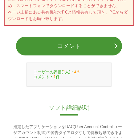
め、スマートフォンでダウンロードすることができません。
ページ上部にある共有機能でPCと情報共有して頂き、PCからダ
ウンロードをお願い致します。
コメント
ユーザーの評価(
人)：
1
4.5
コメント：
件
1
ソフト詳細説明
指定したアプリケーションをUAC(User Account Control:ユー
ザアカウント制御)の警告ダイアログなしで特権起動できるよ