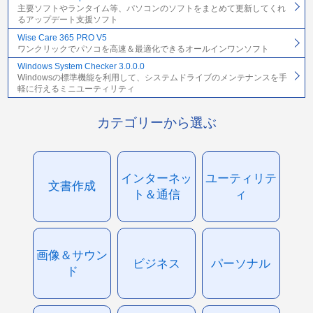
主要ソフトやランタイム等、パソコンのソフトをまとめて更新してくれ
るアップデート支援ソフト
Wise Care 365 PRO V5
ワンクリックでパソコを高速＆最適化できるオールインワンソフト
Windows System Checker 3.0.0.0
Windowsの標準機能を利用して、システムドライブのメンテナンスを手
軽に行えるミニユーティリティ
カテゴリーから選ぶ
インターネッ
ユーティリテ
文書作成
ト＆通信
ィ
画像＆サウン
ビジネス
パーソナル
ド