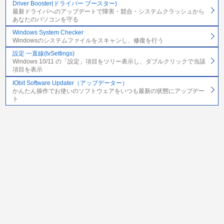
Driver Booster(ドライバー ブースター)
最新ドライバへのアップデートで障害・競合・システムクラッシュから
あなたのパソコンを守る
Windows System Checker
Windowsのシステムファイルをスキャンし、修復を行う
設定 一直線(tvSettings)
Windows 10/11 の「設定」項目をツリー表示し、ダブルクリックで当該
項目を表示
IObit Software Updater（アップデーター）
かんたん操作でお使いのソフトウェアをいつも最新の状態にアップデー
ト