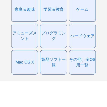
家庭＆趣味
学習＆教育
ゲーム
アミューズメ
プログラミン
ハードウェア
ント
グ
製品ソフト一
その他、全OS
Mac OS X
覧
用一覧