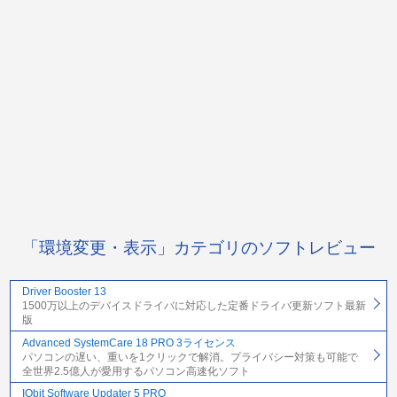
「環境変更・表示」カテゴリのソフトレビュー
Driver Booster 13
1500万以上のデバイスドライバに対応した定番ドライバ更新ソフト最新
版
Advanced SystemCare 18 PRO 3ライセンス
パソコンの遅い、重いを1クリックで解消。プライバシー対策も可能で
全世界2.5億人が愛用するパソコン高速化ソフト
IObit Software Updater 5 PRO