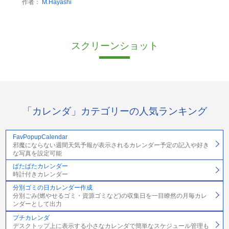
作者：
M.Hayashi
スクリーンショット
「カレンダ」カテゴリーの人気ランキング
FavPopupCalendar
邪魔にならない週間天気予報が表示されるカレンダー予定の記入や好き
な写真を設定可能
ぱたぱたカレンダー
時計付きカレンダー
分別ゴミの日カレンダー作成
分別ごみ(燃やせるゴミ・資源ゴミなど)の収集日を一目瞭然の月毎カレ
ンダーとして出力
プチカレンダ
デスクトップ上に表示する小さなカレンダで簡単なスケジュール管理も