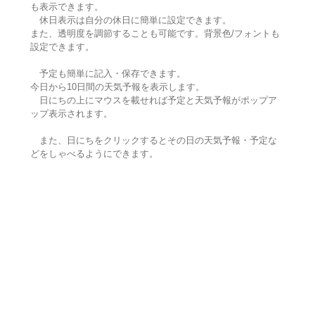
も表示できます。
休日表示は自分の休日に簡単に設定できます。
また、透明度を調節することも可能です。背景色/フォントも
設定できます。
予定も簡単に記入・保存できます。
今日から10日間の天気予報を表示します。
日にちの上にマウスを載せれば予定と天気予報がポップア
ップ表示されます。
また、日にちをクリックするとその日の天気予報・予定な
どをしゃべるようにできます。