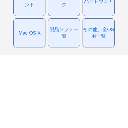
ハードウェア
ント
グ
製品ソフト一
その他、全OS
Mac OS X
覧
用一覧