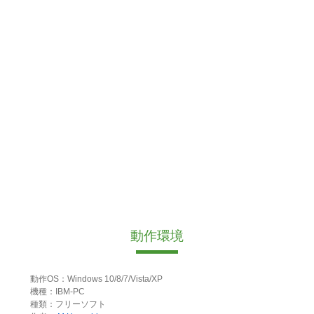
動作環境
動作OS：Windows 10/8/7/Vista/XP
機種：IBM-PC
種類：フリーソフト