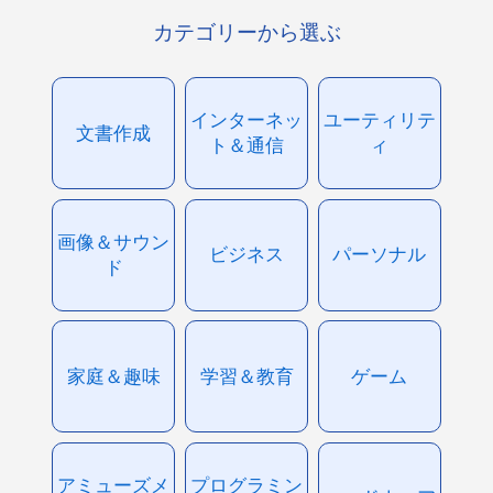
カテゴリーから選ぶ
インターネッ
ユーティリテ
文書作成
ト＆通信
ィ
画像＆サウン
ビジネス
パーソナル
ド
家庭＆趣味
学習＆教育
ゲーム
アミューズメ
プログラミン