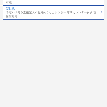
可能
新世紀!
予定やメモを直接記入する月めくりカレンダー 年間カレンダー付き 画
像登録可