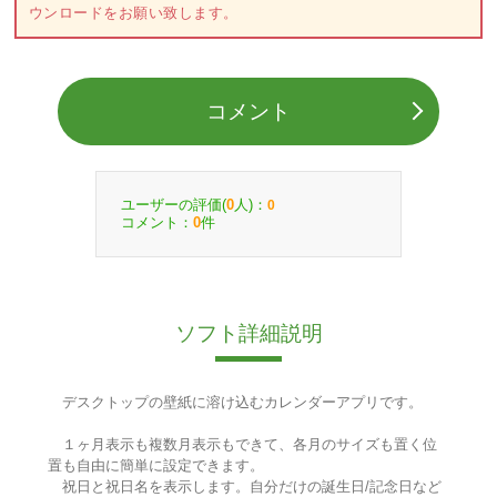
ウンロードをお願い致します。
コメント
ユーザーの評価(
人)：
0
0
コメント：
件
0
ソフト詳細説明
デスクトップの壁紙に溶け込むカレンダーアプリです。
１ヶ月表示も複数月表示もできて、各月のサイズも置く位
置も自由に簡単に設定できます。
祝日と祝日名を表示します。自分だけの誕生日/記念日など