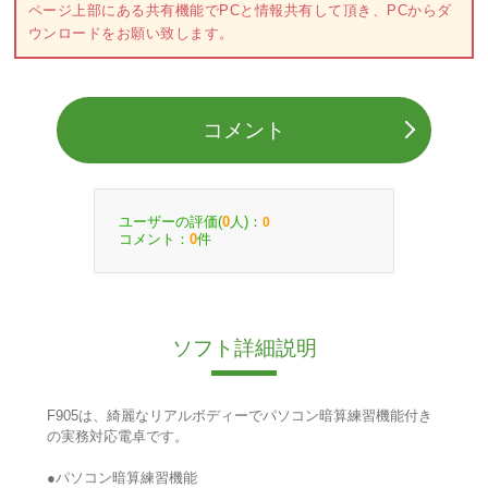
ページ上部にある共有機能でPCと情報共有して頂き、PCからダ
ウンロードをお願い致します。
コメント
ユーザーの評価(
人)：
0
0
コメント：
件
0
ソフト詳細説明
F905は、綺麗なリアルボディーでパソコン暗算練習機能付き
の実務対応電卓です。
●パソコン暗算練習機能