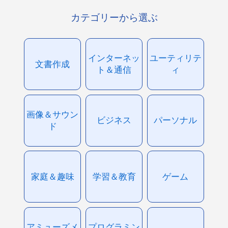
カテゴリーから選ぶ
インターネッ
ユーティリテ
文書作成
ト＆通信
ィ
画像＆サウン
ビジネス
パーソナル
ド
家庭＆趣味
学習＆教育
ゲーム
アミューズメ
プログラミン