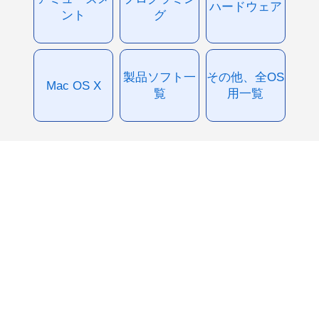
ハードウェア
ント
グ
製品ソフト一
その他、全OS
Mac OS X
覧
用一覧