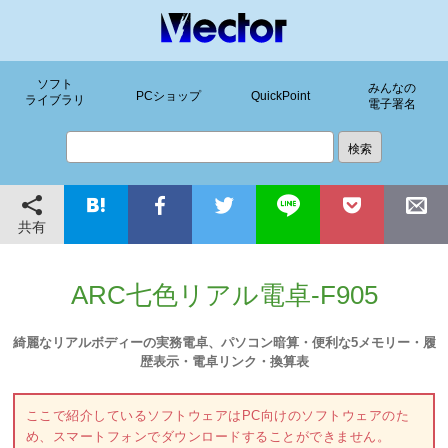
ソフト
みんなの
PCショップ
QuickPoint
ライブラリ
電子署名
共有
ARC七色リアル電卓-F905
綺麗なリアルボディーの実務電卓、パソコン暗算・便利な5メモリー・履
歴表示・電卓リンク・換算表
ここで紹介しているソフトウェアはPC向けのソフトウェアのた
め、スマートフォンでダウンロードすることができません。