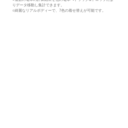
りデータ移動し集計できます。
○綺麗なリアルボディーで、7色の着せ替えが可能です。