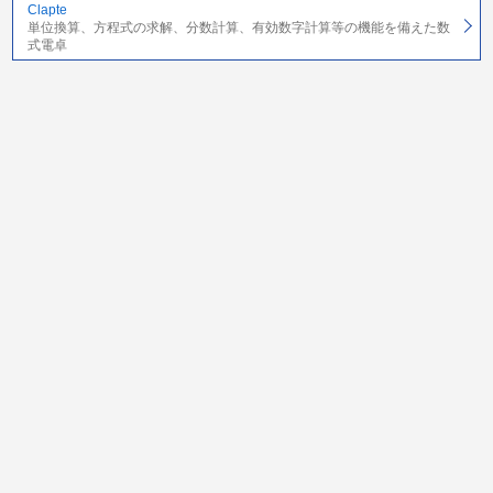
Clapte
単位換算、方程式の求解、分数計算、有効数字計算等の機能を備えた数
式電卓