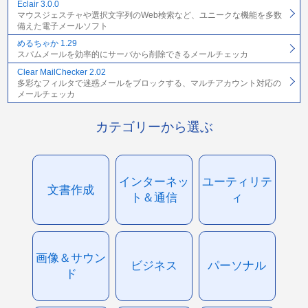
Eclair 3.0.0
マウスジェスチャや選択文字列のWeb検索など、ユニークな機能を多数
備えた電子メールソフト
めるちゃか 1.29
スパムメールを効率的にサーバから削除できるメールチェッカ
Clear MailChecker 2.02
多彩なフィルタで迷惑メールをブロックする、マルチアカウント対応の
メールチェッカ
カテゴリーから選ぶ
インターネッ
ユーティリテ
文書作成
ト＆通信
ィ
画像＆サウン
ビジネス
パーソナル
ド