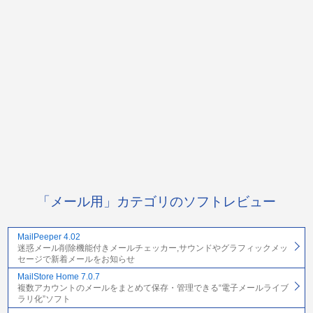
「メール用」カテゴリのソフトレビュー
MailPeeper 4.02
迷惑メール削除機能付きメールチェッカー,サウンドやグラフィックメッ
セージで新着メールをお知らせ
MailStore Home 7.0.7
複数アカウントのメールをまとめて保存・管理できる“電子メールライブ
ラリ化”ソフト