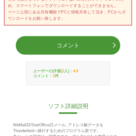
め、スマートフォンでダウンロードすることができません。
ページ上部にある共有機能でPCと情報共有して頂き、PCからダ
ウンロードをお願い致します。
コメント
ユーザーの評価(
人)：
1
4.5
コメント：
件
1
ソフト詳細説明
WeMail32/StarOffice21メール, アドレス帳データを
Thunderbirdへ移行するためのプログラム群です。