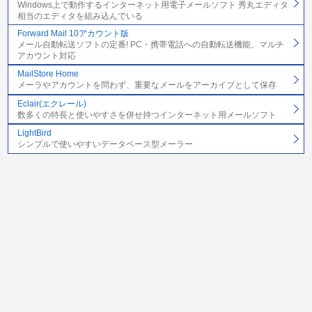
Windows上で動作するインターネット用電子メールソフト 秀丸エディタ
相当のエディタを組み込んでいる
Forward Mail 10アカウント版
メール自動転送ソフトの定番! PC・携帯電話への自動転送機能、マルチ
アカウント対応
MailStore Home
メーラやアカウントを問わず、重要なメールをアーカイブとして保存
Eclair(エクレール)
数多くの特長と使いやすさを併せ持つインターネット用メールソフト
LightBird
シンプルで使いやすいデータベース型メーラー