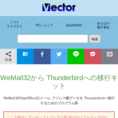
ソフト
みんなの
PCショップ
QuickPoint
ライブラリ
電子署名
共有
WeMail32から Thunderbirdへの移行キ
ット
WeMail32/StarOffice21メール, アドレス帳データを Thunderbirdへ移行
するためのプログラム群
ここで紹介しているソフトウェアはPC向けのソフトウェアのた