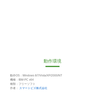
動作環境
動作OS：Windows 8/7/Vista/XP/2000/NT
機種：IBM-PC x64
種類：フリーソフト
作者：
スマートビズ株式会社