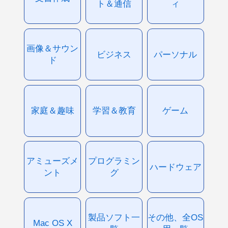
ト＆通信
ィ
画像＆サウン
ビジネス
パーソナル
ド
家庭＆趣味
学習＆教育
ゲーム
アミューズメ
プログラミン
ハードウェア
ント
グ
製品ソフト一
その他、全OS
Mac OS X