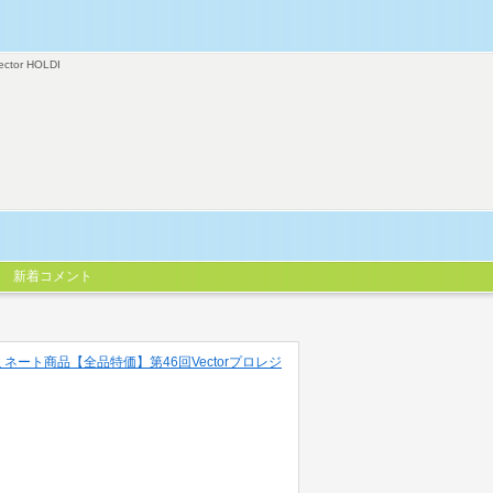
ector HOLDI
新着コメント