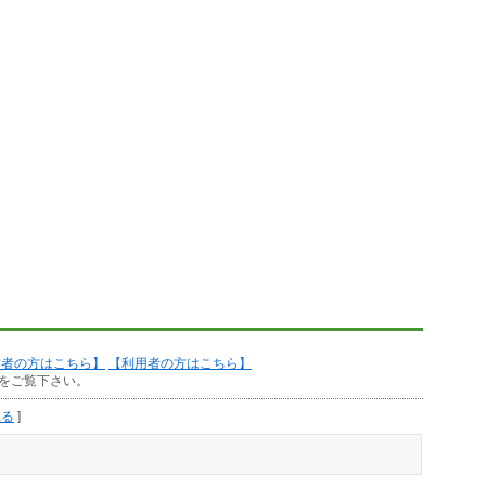
作者の方はこちら】
【利用者の方はこちら】
をご覧下さい。
見る
]