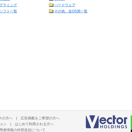
グラミング
ハードウェア
ソフト一覧
その他、全OS用一覧
スの方へ
|
広告掲載をご希望の方へ
ョン
|
はじめて利用される方へ
用者情報の外部送信について