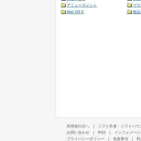
アミューズメント
プロ
Mac OS X
製品
利用者の方へ
|
ソフト作者・ソフトハウ
お問い合わせ
|
RSS
|
インフォメーシ
プライバシーポリシー
|
免責事項
|
利