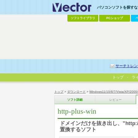
パソコンソフトを探すなら
ソフトライブラリ
PCショップ
サーチトレン
トップ
ラ
トップ
>
ダウンロード
>
Windows11/10/8/7/Vista/XP/2000
ソフト詳細
レビュー
http-plus-win
ドメインだけを抜き出し、”http://ww
置換するソフト