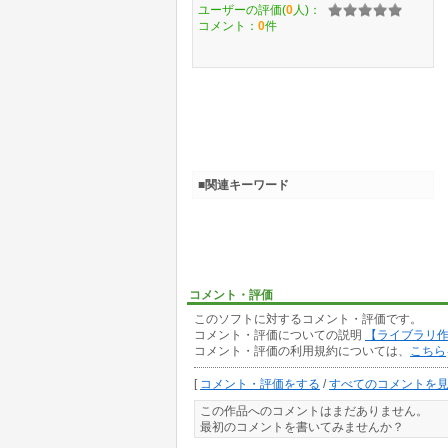
ユーザーの評価(
0
人)：
コメント：
0
件
■関連キーワード
コメント・評価
このソフトに対するコメント・評価です。
コメント・評価についての説明
【ライブラリ
コメント・評価の利用規約については、
こちら
[
コメント・評価をする
/
すべてのコメントを
この作品へのコメントはまだありません。
最初のコメントを書いてみませんか？