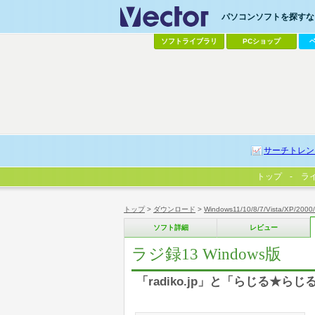
パソコンソフトを探すなら
ソフトライブラリ
PCショップ
サーチトレン
トップ
ラ
トップ
>
ダウンロード
>
Windows11/10/8/7/Vista/XP/2000
ソフト詳細
レビュー
ラジ録13 Windows版
「radiko.jp」と「らじる★ら