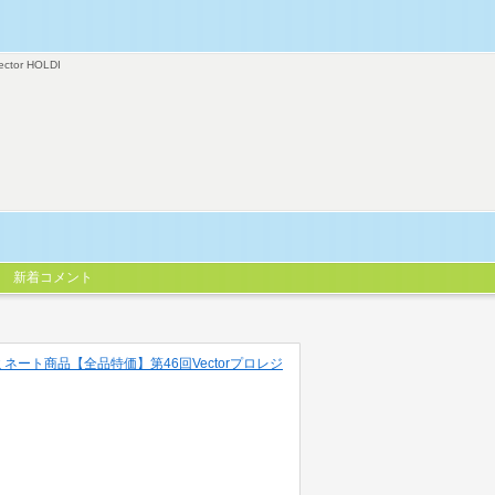
ector HOLDI
新着コメント