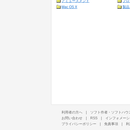
アミューズメント
プロ
Mac OS X
製品
利用者の方へ
|
ソフト作者・ソフトハウ
お問い合わせ
|
RSS
|
インフォメーシ
プライバシーポリシー
|
免責事項
|
利