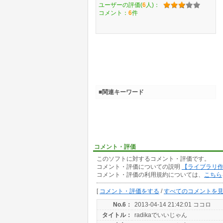
ユーザーの評価(
6
人)：
コメント：
6
件
■関連キーワード
コメント・評価
このソフトに対するコメント・評価です。
コメント・評価についての説明
【ライブラリ
コメント・評価の利用規約については、
こちら
[
コメント・評価をする
/
すべてのコメントを
No.6：
2013-04-14 21:42:01 ココロ
タイトル：
radikaでいいじゃん