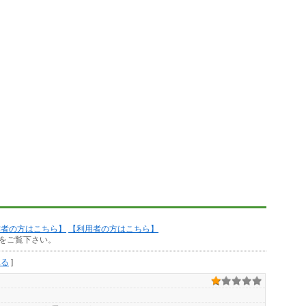
作者の方はこちら】
【利用者の方はこちら】
をご覧下さい。
見る
]