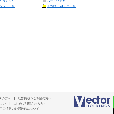
グラミング
ハードウェア
ソフト一覧
その他、全OS用一覧
スの方へ
|
広告掲載をご希望の方へ
ョン
|
はじめて利用される方へ
用者情報の外部送信について