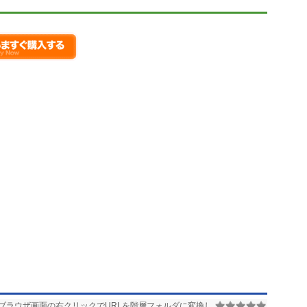
ブラウザ画面の右クリックでURLを階層フォルダに変換し