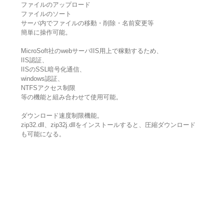
ファイルのアップロード
ファイルのソート
サーバ内でファイルの移動・削除・名前変更等
簡単に操作可能。
MicroSoft社のwebサーバIIS用上で稼動するため、
IIS認証、
IISのSSL暗号化通信、
windows認証、
NTFSアクセス制限
等の機能と組み合わせて使用可能。
ダウンロード速度制限機能。
zip32.dll、zip32j.dllをインストールすると、圧縮ダウンロード
も可能になる。