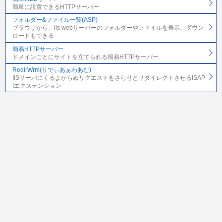
簡単に設置できるHTTPサーバー
フォルダー&ファイル一覧(ASP)
ブラウザから、iis webサーバーのフォルダーやファイルを表示、ダウン
ロードもできる
簡易HTTPサーバー
ドメインごとにサイトを立てられる簡易HTTPサーバー
RedirWrm(りでぃあぁわあむ)
IISサーバにくるよからぬリクエストをさらりとリダイレクトさせるISAP
Iエクステンション