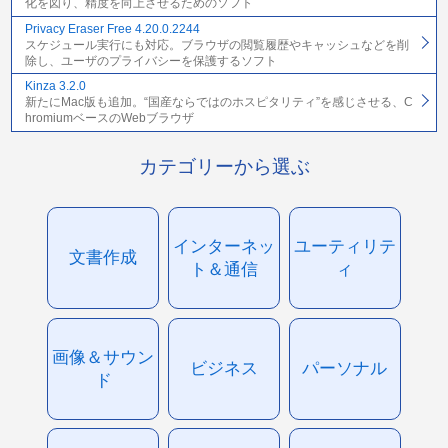
化を図り、精度を向上させるためのソフト
Privacy Eraser Free 4.20.0.2244
スケジュール実行にも対応。ブラウザの閲覧履歴やキャッシュなどを削
除し、ユーザのプライバシーを保護するソフト
Kinza 3.2.0
新たにMac版も追加。“国産ならではのホスピタリティ”を感じさせる、C
hromiumベースのWebブラウザ
カテゴリーから選ぶ
インターネッ
ユーティリテ
文書作成
ト＆通信
ィ
画像＆サウン
ビジネス
パーソナル
ド